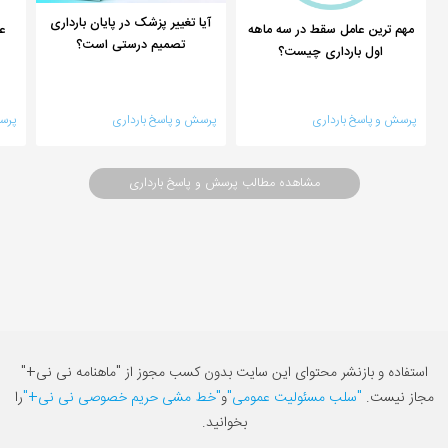
آیا تغییر پزشک در پایان بارداری
مهم ترین عامل سقط در سه ماهه
ع
تصمیم درستی است؟
اول بارداری چیست؟
پرسش و پاسخ بارداری
پرسش و پاسخ بارداری
پرس
مشاهده مطالب پرسش و پاسخ بارداری
استفاده و بازنشر محتوای این سایت بدون کسب مجوز از "ماهنامه نی نی+"
مجاز نیست.
"سلب مسئولیت عمومی"
و
"خط مشی حریم خصوصی نی نی+"
را
بخوانید.