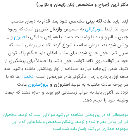
دکتر آرین (جراح و متخصص زنان،زایمان و نازایی)
ابتدا باید علت
لکه بینی
مشخص شود بعد اقدام به درمان مناسب
نمود لذا ابتدا
سونوگرافی
به خصوص
واژینال
ضروری است که وجود
جنین
سالم و زنده یا وضعیت جفت یا همراهی حامگی با
فیبروم
و ...
روشن شود بعد درمان مناسب شروع گردد.لکه بینی زمانی است که
میزان کمی خون خارج شود. برای مثال، امکان دارد هنگام پاک کردن
خود در توالت روی کاغذ توالت خون باشد یا احتمالاً برای پیشگیری از
کثیف شدن زیرجامه نیاز به استفاده از نوار بهداشتی داشته باشید. سه
ماهه اول بارداری، زمان دگرگونی‌های هورمونی است.
تخمدان‌
ها که با
هر چرخه عادت ماهیانه به تولید
استروژن و
پروژسترون
عادت
کرده‌اند، اکنون باید به خواب زمستانی فرو روند و اجازه دهند که جفت
وظیفه خود را انجام دهد.
موضوعاتی که در این بخش مشاهده می کنید سوالاتی است که توسط مخاطبان
نی نی پلاس مطرح شده و توسط پزشکان متخصص و ماما هایی که با این
مجموعه همکاری می کنند پاسخ داده شده است.