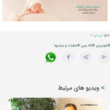
منبع:
نی نی +
#خونریزی
#لکه بینی
#خطرات و بیماریها
ویدیو های مرتبط