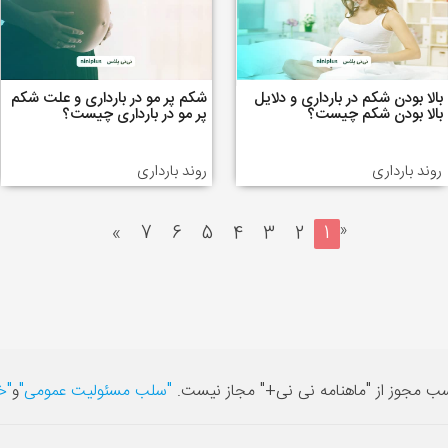
بالا بودن شکم در بارداری و دلایل
شکم پر مو در بارداری و علت شکم
بالا بودن شکم چیست؟
پر مو در بارداری چیست؟
روند بارداری
روند بارداری
«
»
7
6
5
4
3
2
1
سب مجوز از "ماهنامه نی نی+" مجاز نیست.
"سلب مسئولیت عمومی"
و
"خ