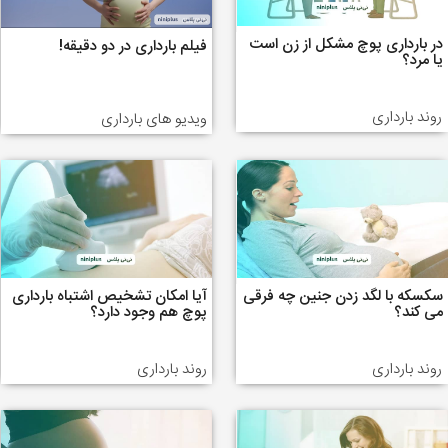
در بارداری پوچ مشکل از زن است
فیلم بارداری در دو دقیقه!
یا مرد؟
روند بارداری
ویدیو های بارداری
سکسکه با لگد زدن جنین چه فرقی
آیا امکان تشخیص اشتباه بارداری
می کند؟
پوچ هم وجود دارد؟
روند بارداری
روند بارداری