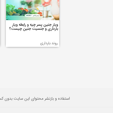
ویار جنین پسر چیه و رابطه ویار
بارداری و جنسیت جنین چیست؟
روند بارداری
استفاده و بازنشر محتوای این سایت بدون ک