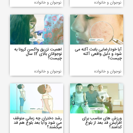
نوجوان و خانواده
نوجوان و خانواده
آیا خودارضایی باعث آکنه می
اهمیت تزریق واکسن کرونا به
شود و دلیل واقعی آکنه
نوجوانان بالای 12 سال
چیست؟
چیست؟
نوجوان و خانواده
نوجوان و خانواده
ورزش های مناسب برای
رشد دختران چه زمانی متوقف
افزایش قد بعد از بلوغ
می شود وآیا بعد بلوغ هم قد
کدامند؟
میکشند؟