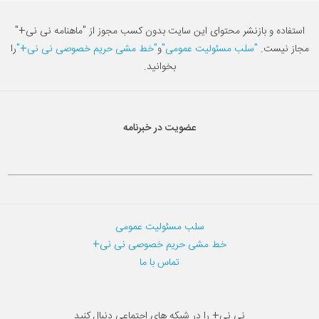
استفاده و بازنشر محتوای این سایت بدون کسب مجوز از "ماهنامه نی نی+"
مجاز نیست.
"سلب مسئولیت عمومی"
و
"خط مشی حریم خصوصی نی نی+"
را
بخوانید.
عضویت در خبرنامه
سلب مسئولیت عمومی
خط مشی حریم خصوصی نی نی+
تماس با ما
نی نی+ را در شبکه های اجتماعی دنبال کنید