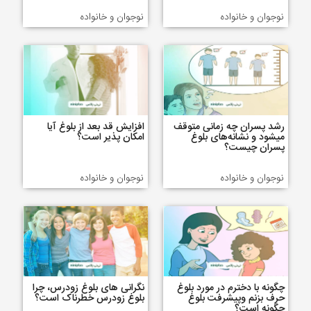
نوجوان و خانواده
نوجوان و خانواده
رشد پسران چه زمانی متوقف
افزایش قد بعد از بلوغ آیا
میشود و نشانه‌های بلوغ
امکان پذیر است؟
پسران چیست؟
نوجوان و خانواده
نوجوان و خانواده
چگونه با دخترم در مورد بلوغ
نگرانی های بلوغ زودرس، چرا
حرف بزنم وپیشرفت بلوغ
بلوغ زودرس خطرناک است؟
چگونه است؟