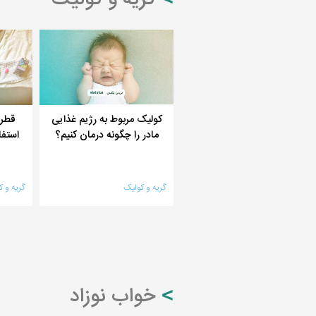
گریه و کولیک
کولیک مربوط به رژیم غذایی
قطره
مادر را چگونه درمان کنیم؟
استفا
گریه و کولیک
گریه و ک
خواب نوزاد