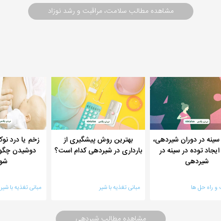
مشاهده مطالب سلامت، مراقبت و رشد نوزاد
ینه در دوران شیردهی،
بهترین روش پیشگیری از
زخم یا درد نوک
یجاد توده در سینه در
بارداری در شیردهی کدام است؟
دوشیدن چگون
شیردهی
شو
و راه حل ها
مبانی تغذیه با شیر
مبانی تغذیه با شیر
مشاهده مطالب شیردهی