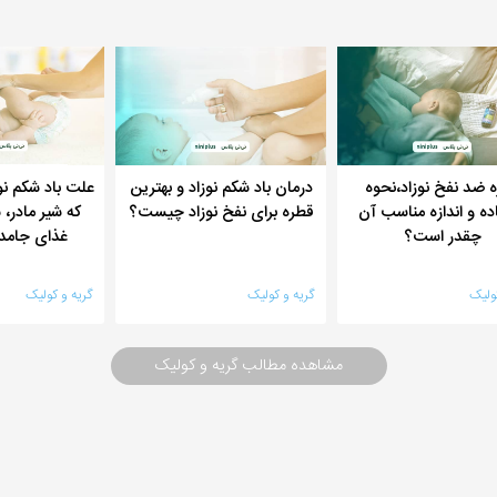
‌ ضد نفخ نوزاد،نحوه
درمان باد شکم نوزاد و بهترین
علت باد شکم نوز
ده و اندازه مناسب آن
قطره برای نفخ نوزاد چیست؟
که شیر مادر،
چقدر است؟
غذای جامد
ولیک
گریه و کولیک
گریه و کولیک
مشاهده مطالب گریه و کولیک