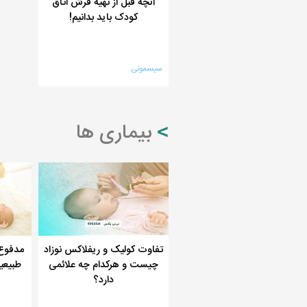
آنچه قبل از تهیه فرش اتاق
کودک باید بدانیم!
سیسمونی
بیماری ها
تفاوت کولیک و ریفلاکس نوزاد
مدفوع 
چیست و هرکدام چه علائمی
طبیعی
دارد؟