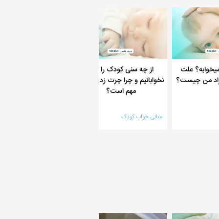
میخوابه؟ علت
از چه سنی کودک را ظهر
بچم فقط با شیر می خو
زاد من چیست؟
نخوابانیم و چرا چرت زدن بسیار
خوابیدن نوزاد زیر سینه 
مهم است؟
دارد؟
مبانی خواب کودک
خواب نوزاد