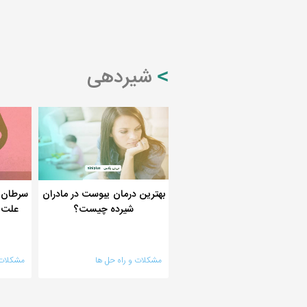
شیردهی
بهترین درمان یبوست در مادران
سرطان س
شیرده چیست؟
علت ا
مشکلات و راه حل ها
مشکلات 