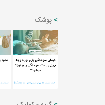
پوشک
درمان سوختگی پای نوزاد وچه
نحوه پ
چیزی باعث سوختگی پای نوزاد
میشود؟
حساسیت های پوستی (بثورات پوشک)
سلامت، م