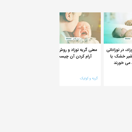
اد، در نوزادانی
معنی گریه نوزاد و روش های
چگونه گریه نوزاد را آرام
 شیر خشک یا
آرام کردن آن چیست؟
کارهایی که نباید انجام
 می خورند
گریه و کولیک
گریه و کولیک