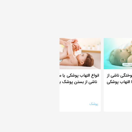
وختگی ناشی از
محتويات پوشک نوز
انواع التهاب پوشکی یا سوختگی
التهاب پوشکی
ناشی از بستن پوشک به نوزاد
پوشک
پوشک