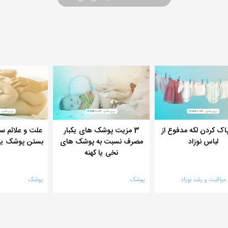
اک کردن لکه مدفوع از
3 مزیت پوشک های یکبار
علت و علائم س
لباس نوزاد
مصرف نسبت به پوشک های
بستن پوشک یا 
نخی یا کهنه
راقبت و رشد نوزاد
پوشک
پوشک