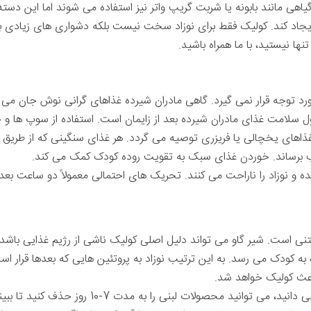
گیاهی مانند بابونه یا شربت گریپ واتر نیز استفاده می شوند اما این 
ایجاد کند. کولیک فقط برای نوزاد سخت نیست بلکه دشواری های زیادی بر
نها نیستید، با ما همراه باشید.
د توجه قرار نمی گیرد. گاهی مادران شیرده غذاهای گرانی نوش جان می ک
 سلامت غذای مادران شیرده بعد از زایمان است. استفاده از سوپ ها و 
ذاهای یخچالی یا فریزری توصیه می گردد. هر غذای سنگینی که از طریق
یب برساند. خوردن غذای سبک به تقویت روده کودک کمک می کند.
ه و نوزاد را ناراحت می کنند. تحریک های احتمالی معمولاً دو ساعت بعد
نی است. شیر گاو می تواند دلیل اصلی کولیک ناشی از رژیم غذایی باشد.
ه به کودک می رسد. به این ترتیب نوزاد به پروتئین هایی که بعدها قرار اس
عث کولیک خواهد شد.
اگر شیر گاو را دلیل کولیک فرزندتان می دانید، می توان