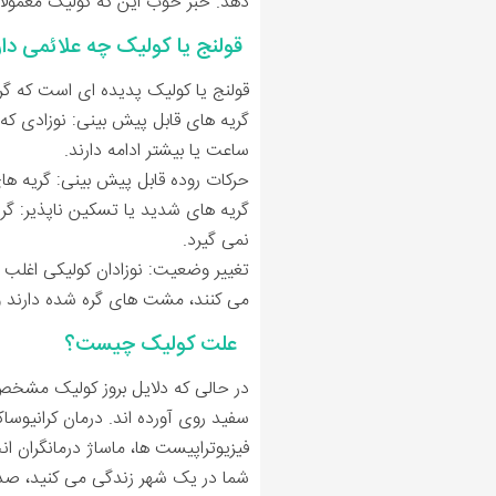
دهد. خبر خوب این که کولیک معمولاً
قولنج یا کولیک چه علائمی دار
قولنج یا کولیک پدیده ای است که گرچه
گریه های قابل پیش بینی: نوزادی که 
ساعت یا بیشتر ادامه دارند.
حرکات روده قابل پیش بینی: گریه ها
گریه های شدید یا تسکین ناپذیر: گری
نمی گیرد.
تغییر وضعیت: نوزادان کولیکی اغلب 
می کنند، مشت های گره شده دارند 
علت کولیک چیست؟
در حالی که دلایل بروز کولیک مشخص 
سفید روی آورده اند. درمان کرانیوسا
فيزيوتراپیست ها، ماساژ درمانگران ا
شما در یک شهر زندگی می کنید، صد