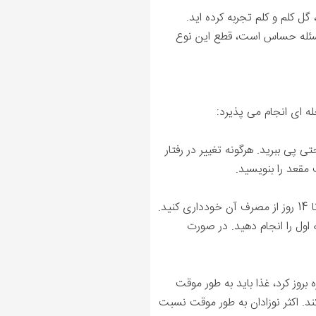
ل کلم و کلم تجربه کرده اید.
مسئله حساس است، قطع این نوع
له ای انجام می پذیرد:
 پی ببرید. هرگونه تغییر در رفتار
مقعد را بنویسید.
با تعیین ارتباط بین غذا و رفتار، اکنون می توانید غذای مشکوک را حذف کنید. برای کسب نتیجه بهتر است 10 تا 14 روز از مصرف آن خودداری کنید.
ه اول را انجام دهید. در صورت
ام آرام همان غذا را مصرف کنید. چنانچه علائم در عرض 24 ساعت دوباره بروز کرد، غذا باید به طور موقت
د. اکثر نوزادان به طور موقت نسبت