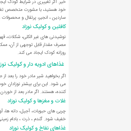
خیر. اگر تغییری در شرایط کودک ایجاد
خود هستید، با مشورت متخصص تغذیه ک
ساردین ، انجیر، پرتقال و محصولات غ
کافئین و کولیک نوزاد
نوشیدنی های غیر الکلی، شکلات، قهو
مصرف مقدار قابل توجهی از آن، ممکن 
روزانه کودک ایجاد می کند.
غذاهای ادویه دار و کولیک نوزا
اگر بخواهید شیر مادر خود را بعد از 
می شود. این برای بیشتر نوزادان خوب
کننده، هستند. اگر مادر بعد از خورد
غلات و مغزها و کولیک نوزاد
چربی های حبوبات، آجیل، دانه ها، آ
خفیف شود. گندم ، ذرت ، بادام زمینی
غذاهای نفاخ و کولیک نوزاد