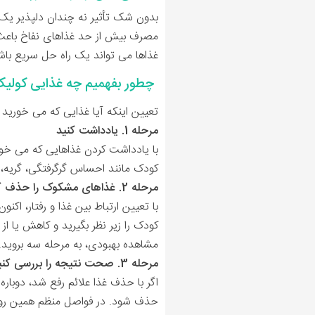
بدون شک تأثیر نه چندان دلپذیر یک وع
مصرف بیش از حد غذاهای نفاخ باعث 
غذاها می تواند یک راه حل سریع باش
چطور بفهمیم چه غذایی کولیک
تعیین اینکه آیا غذایی که می خورید 
مرحله 1. یادداشت کنید
با یادداشت کردن غذاهایی که می خورید
کودک مانند احساس گرگرفتگی، گریه، ن
مرحله 2. غذاهای مشکوک را حذف کنید
کودک را زیر نظر بگیرید و کاهش یا از
مشاهده بهبودی، به مرحله سه بروید.
مرحله 3. صحت نتیجه را بررسی کنید
حذف شود. در فواصل منظم همین روال ر