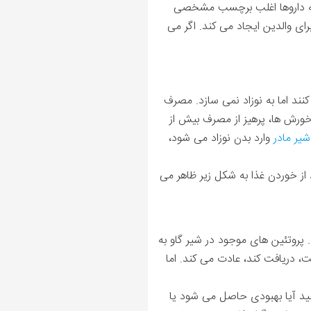
دسته داروها اغلب برچسب مشخصی
ای والدین ایجاد می کند. اگر می
نند اما به نوزاد نمی سازد. مصرف
خورش ها، پرهیز از مصرف بیش از
شیر مادر
وارد بدن نوزاد می شود،
 از خوردن غذا به شکل زیر ظاهر می
 پروتئین های موجود در شیر گاو به
ت، دریافت کند، عادت می کند. اما
ید محصولات لبنی را به مدت 7-10 روز حذف کنید تا ببینید آیا بهبودی حاصل می شود یا