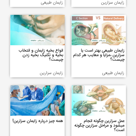
زایمان سزارین
زایمان طبیعی
زایمان طبیعی بهتر است یا
انواع بخیه زایمان و انتخاب
سزارین ،مزایا و معایب هر کدام
بخیه و تکنیک بخیه زدن
چیست؟
چیست؟
زایمان طبیعی
زایمان سزارین
عمل سزارین چگونه انجام
همه چیز درباره زایمان سزارین!
میشود و مراحل سزارین چگونه
است؟