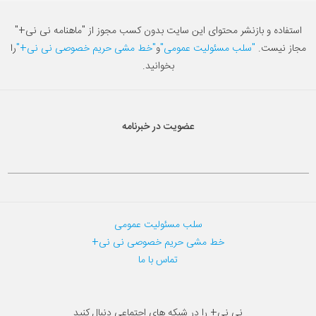
استفاده و بازنشر محتوای این سایت بدون کسب مجوز از "ماهنامه نی نی+"
مجاز نیست.
"سلب مسئولیت عمومی"
و
"خط مشی حریم خصوصی نی نی+"
را
بخوانید.
عضویت در خبرنامه
سلب مسئولیت عمومی
خط مشی حریم خصوصی نی نی+
تماس با ما
نی نی+ را در شبکه های اجتماعی دنبال کنید