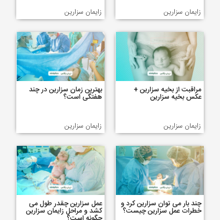
زایمان سزارین
زایمان سزارین
مراقبت از بخیه سزارین +
بهترین زمان سزارین در چند
عکس بخیه سزارین
هفتگی است؟
زایمان سزارین
زایمان سزارین
چند بار می توان سزارین کرد و
عمل سزارین چقدر طول می
خطرات عمل سزارین چیست؟
کشد و مراحل زایمان سزارین
چگونه است؟