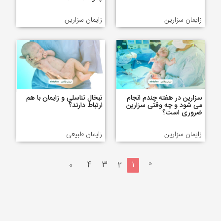
زایمان سزارین
زایمان سزارین
سزارین در هفته چندم انجام
تبخال تناسلی و زایمان با هم
می شود و چه وقتی سزارین
ارتباط دارند؟
ضروری است؟
زایمان سزارین
زایمان طبیعی
«
»
4
3
2
1