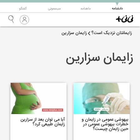
▼
دانشنامه
ماهنامه
سیسمونی
گفتگو
زایمانتان نزدیک است؟
زایمان سزارین
زایمان سزارین
بیهوشی عمومی در زایمان و
آیا می توان بعد از سزارین
خطرات بیهوشی عمومی در
زايمان طبيعی کرد؟
حین زایمان چیست؟