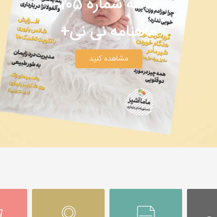
مجله شماره 105
ماهنامه نی نی+
مشاهده کنید