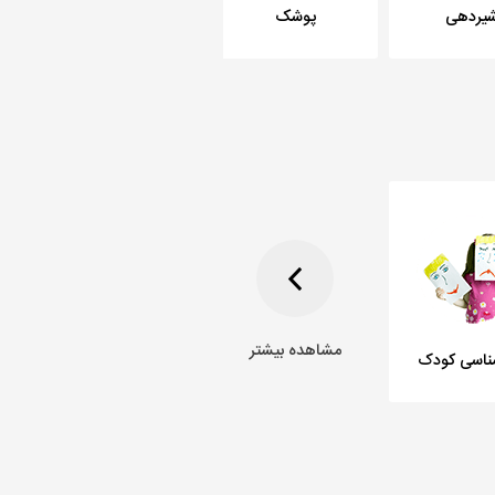
یردهی
پوشک
گریه و کولیک
مشاهده بیشتر
ناسی کودک