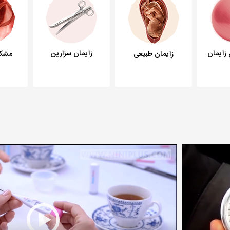
زایمان سزارین
 زایمان
زایمان طبیعی
مشکل