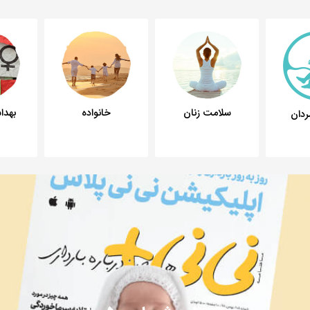
سلامت زنان
خانواده
بهد
دان