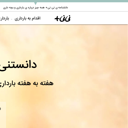
▼
دانشنامه ی نی نی+ همه چیز درباره ی بارداری و بچه داری
اقدام به بارداری
باردار
دانستنی 
هفته به هفته باردار
و