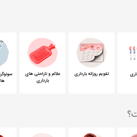
تقویم روزانه بارداری
علائم و ناراحتی های
سونوگر
داری
بارداری
های
ت؟