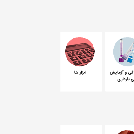
وزن
مشکلات سلامتی در
افی و آزمایش
ابزار ها
بارداری
 بارداری