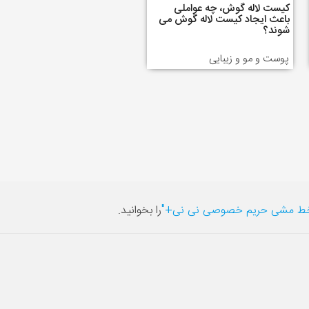
کیست لاله گوش، چه عواملی
باعث ایجاد کیست لاله گوش می
شوند؟
پوست و مو و زیبایی
ط مشی حریم خصوصی نی نی+"
را بخوانید.