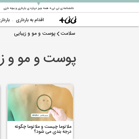
▼
دانشنامه ی نی نی+ همه چیز درباره ی بارداری و بچه داری
اقدام به بارداری
باردار
سلامت
پوست و مو و زیبایی
پوست و مو و زی
ملانوما چیست و ملانوما چگونه
درجه بندی می شود؟