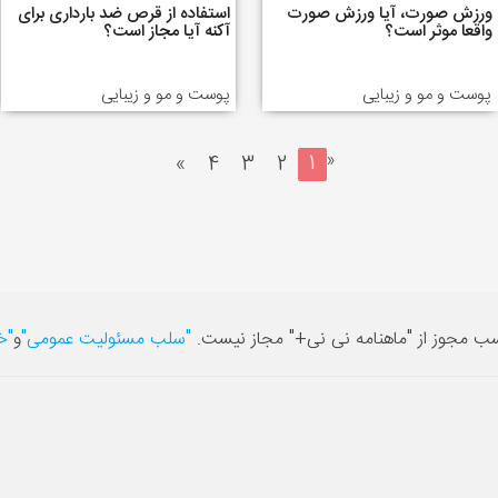
ورزش صورت، آیا ورزش صورت
استفاده از قرص ضد بارداری برای
واقعا موثر است؟
آکنه آیا مجاز است؟
پوست و مو و زیبایی
پوست و مو و زیبایی
«
»
4
3
2
1
سب مجوز از "ماهنامه نی نی+" مجاز نیست.
"سلب مسئولیت عمومی"
و
"خ