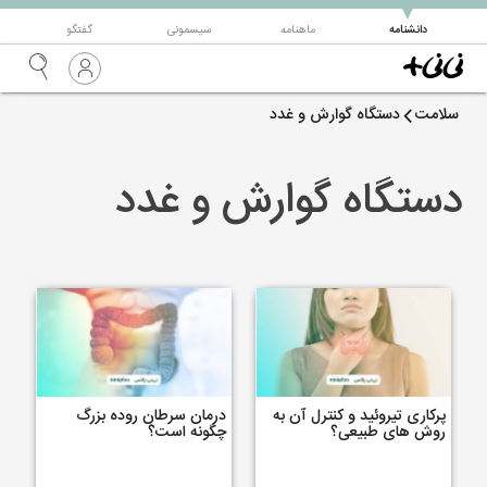
▼
دانشنامه
ماهنامه
سیسمونی
گفتگو
سلامت
دستگاه گوارش و غدد
دستگاه گوارش و غدد
پرکاری تیروئید و کنترل آن به
درمان سرطان روده بزرگ
روش های طبیعی؟
چگونه است؟