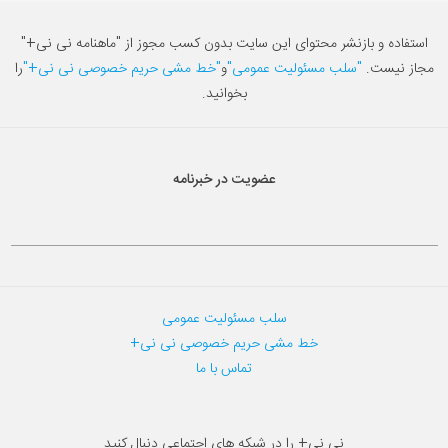
استفاده و بازنشر محتوای این سایت بدون کسب مجوز از "ماهنامه نی نی+"
مجاز نیست.
"سلب مسئولیت عمومی"
و
"خط مشی حریم خصوصی نی نی+"
را
بخوانید.
عضویت در خبرنامه
سلب مسئولیت عمومی
خط مشی حریم خصوصی نی نی+
تماس با ما
نی نی+ را در شبکه های اجتماعی دنبال کنید