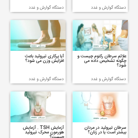
دستگاه گوارش و غدد
دستگاه گوارش و غدد
علائم سرطان رکتوم چیست و
آیا پرکاری تیروئید باعث
چگونه تشخیص داده می
افزایش وزن می شود؟
شود؟
دستگاه گوارش و غدد
دستگاه گوارش و غدد
سرطان تیروئید در مردان
آزمایش TSH . آزمایش
بیشتر است یا در زنان؟
هورمون محرک تیروئید
چیست؟