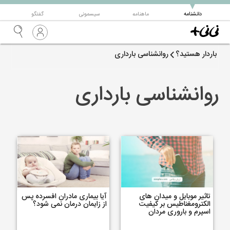
▼
دانشنامه
ماهنامه
سیسمونی
گفتگو
باردار هستید؟
روانشناسی بارداری
روانشناسی بارداری
تاثیر موبایل و میدان های
آیا بیماری مادران افسرده پس
الکترومغناطیس بر کیفیت
از زایمان درمان نمی شود؟
اسپرم و باروری مردان