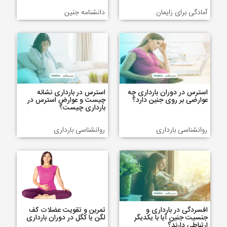
آمادگی برای زایمان
دانشنامه جنین
استرس در دوران بارداری چه
استرس در بارداری نشانه
عوارضی بر روی جنین دارد؟
چیست و عوارض استرس در
بارداری چیست؟
روانشناسی بارداری
روانشناسی بارداری
افسردگی در بارداری و
تمرین و تقویت عضلات کف
جنسیت جنین آیا با یکدیگر
لگن یا کگل در دوران بارداری
ارتباطی دارند؟