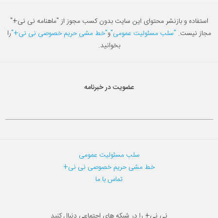
استفاده و بازنشر محتوای این سایت بدون کسب مجوز از "ماهنامه نی نی+"
مجاز نیست.
"سلب مسئولیت عمومی"
و
"خط مشی حریم خصوصی نی نی+"
را
بخوانید.
عضویت در خبرنامه
سلب مسئولیت عمومی
خط مشی حریم خصوصی نی نی+
تماس با ما
نی نی+ را در شبکه های اجتماعی دنبال کنید