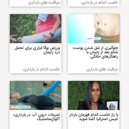
تناسب اندام در بارداری
مراقبت های بارداری
جلوگیری از شل شدن پوست
ورزش یوگا ابزاری برای تحمل
شکم بعد از زایمان با
درد زایمان
راهکارهای خانگی
مراقبت های بارداری
تناسب اندام در بارداری
با راز تناسب اندام قهرمان باردار
تمرینات درون آب در بارداری،
تنیس استرالیا آشنا شوید
آکواژیمناستیک