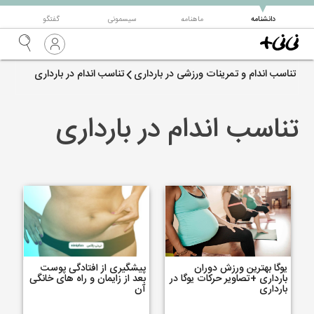
▼
دانشنامه
ماهنامه
سیسمونی
گفتگو
تناسب اندام و تمرینات ورزشی در بارداری
تناسب اندام در بارداری
تناسب اندام در بارداری
یوگا بهترین ورزش دوران
پیشگیری از افتادگی پوست
بارداری +تصاویر حرکات یوگا در
بعد از زایمان و راه های خانگی
بارداری
آن