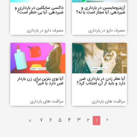
آزیترومایسین در بارداری و
داکسی سایکلین در بارداری و
شیردهی آیا مجاز است یا نه؟
شیردهی آیا بی خطر است؟
مصرف دارو در بارداری
مصرف دارو در بارداری
آیا عطر زدن در بارداری ضرر
آیا بوی بنزین برای زن باردار
دارد و باید از آن اجتناب کرد؟
ضرر دارد یا خیر؟
مراقبت های بارداری
مراقبت های بارداری
«
»
7
6
5
4
3
2
1