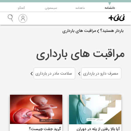
▼
دانشنامه
ماهنامه
سیسمونی
گفتگو
باردار هستید؟
مراقبت های بارداری
مراقبت های بارداری
مصرف دارو در بارداری
سلامت مادر در بارداری
آیا بالا رفتن از پله در دوران
گرید جفت چیست؟