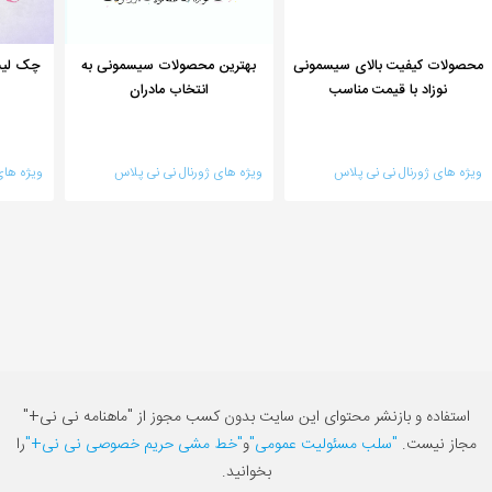
محصولات کیفیت بالای سیسمونی
بهترین محصولات سیسمونی به
چک لیس
نوزاد با قیمت مناسب
انتخاب مادران
ویژه های ژورنال نی نی پلاس
ویژه های ژورنال نی نی پلاس
ویژه های
استفاده و بازنشر محتوای این سایت بدون کسب مجوز از "ماهنامه نی نی+"
مجاز نیست.
"سلب مسئولیت عمومی"
و
"خط مشی حریم خصوصی نی نی+"
را
بخوانید.