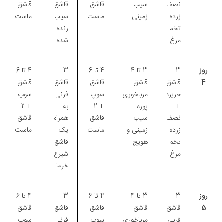
نصف
سیب
قاشق
قاشق
قاشق
زرده
زمینی
ماست
سیب
ماست
تخم
رنده
مرغ
شده
روز
3
3 تا 4
4 تا 6
3
4 تا 6
4
قاشق
قاشق
قاشق
قاشق
قاشق
حریره
مرباخوری
سوپ
فرنی
سوپ
+
پوره
+ 2
به
+ 2
نصف
سیب
قاشق
همراه
قاشق
زرده
زمینی و
ماست
یک
ماست
تخم
هویج
قاشق
مرغ
شیرع
خرما
روز
3
3 تا 4
4 تا 6
3
4 تا 6
5
قاشق
قاشق
قاشق
قاشق
قاشق
فرنی
مرباخوری
سوپ
فرنی
سوپ