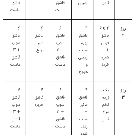
کامل
زمینی
قاشق
قاشق
ماست
ماست
روز
4 تا 6
4
6
4
6
2
قاشق
قاشق
قاشق
قاشق
قاشق
فرنی
پوره
سوپ
شیر
سوپ
+
سیب
+ 3
برنج
+ 3
شیره
زمینی
قاشق
قاشق
خرما
و
ماست
ماست
هویج
روز
یک
4
6
4
6
3
زرده
قاشق
قاشق
قاشق
قاشق
تخم
فرنی
سوپ
حریره
سوپ
مرغ
+
+ 3
+ 3
کامل
سیب
قاشق
قاشق
رنده
ماست
ماست
شده