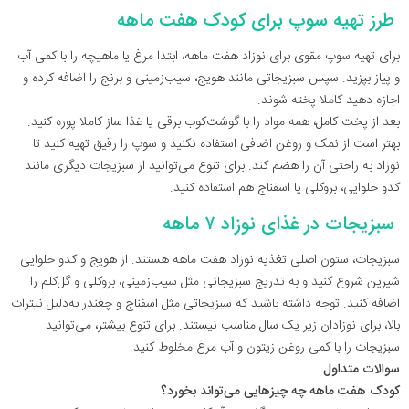
طرز تهیه سوپ برای کودک هفت ماهه
برای تهیه سوپ مقوی برای نوزاد هفت ماهه، ابتدا مرغ یا ماهیچه را با کمی آب
و پیاز بپزید. سپس سبزیجاتی مانند هویج، سیب‌زمینی و برنج را اضافه کرده و
اجازه دهید کاملا پخته شوند.
بعد از پخت کامل، همه مواد را با گوشت‌کوب برقی یا غذا ساز کاملا پوره کنید.
بهتر است از نمک و روغن اضافی استفاده نکنید و سوپ را رقیق تهیه کنید تا
نوزاد به راحتی آن را هضم کند. برای تنوع می‌توانید از سبزیجات دیگری مانند
کدو حلوایی، بروکلی یا اسفناج هم استفاده کنید.
سبزیجات در غذای نوزاد ۷ ماهه
سبزیجات، ستون اصلی تغذیه نوزاد هفت ماهه هستند. از هویج و کدو حلوایی
شیرین شروع کنید و به تدریج سبزیجاتی مثل سیب‌زمینی، بروکلی و گل‌کلم را
اضافه کنید. توجه داشته باشید که سبزیجاتی مثل اسفناج و چغندر به‌دلیل نیترات
بالا، برای نوزادان زیر یک سال مناسب نیستند. برای تنوع بیشتر، می‌توانید
سبزیجات را با کمی روغن زیتون و آب مرغ مخلوط کنید.
سوالات متداول
کودک هفت ماهه چه چیزهایی می‌تواند بخورد؟