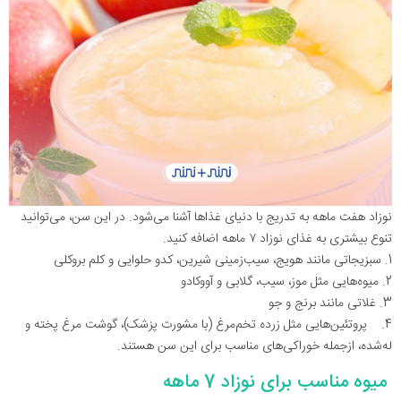
نوزاد هفت ماهه به تدریج با دنیای غذاها آشنا می‌شود. در این سن، می‌توانید
تنوع بیشتری به غذای نوزاد ۷ ماهه اضافه کنید.
1. سبزیجاتی مانند هویج، سیب‌زمینی شیرین، کدو حلوایی و کلم بروکلی
2. میوه‌هایی مثل موز، سیب، گلابی و آووکادو
3. غلاتی مانند برنج و جو
4. پروتئین‌هایی مثل زرده تخم‌مرغ (با مشورت پزشک)، گوشت مرغ پخته و
له‌شده، ازجمله خوراکی‌های مناسب برای این سن هستند.
میوه مناسب برای نوزاد 7 ماهه