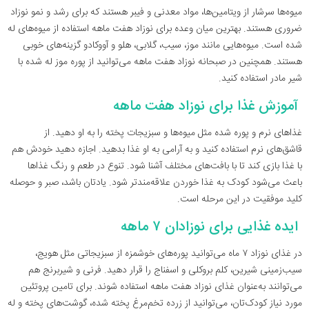
میوه‌ها سرشار از ویتامین‌ها، مواد معدنی و فیبر هستند که برای رشد و نمو نوزاد
ضروری‌ هستند. بهترین میان وعده برای نوزاد هفت ماهه استفاده از میوه‌های له
شده است. میوه‌هایی مانند موز، سیب، گلابی، هلو و آووکادو گزینه‌های خوبی
هستند. همچنین در صبحانه نوزاد هفت ماهه می‌توانید از پوره موز له شده با
شیر مادر استفاده کنید.
آموزش غذا برای نوزاد هفت ماهه
غذاهای نرم و پوره شده مثل میوه‌ها و سبزیجات پخته را به او دهید. از
قاشق‌های نرم استفاده کنید و به آرامی به او غذا بدهید. اجازه دهید خودش هم
با غذا بازی کند تا با بافت‌های مختلف آشنا شود. تنوع در طعم و رنگ غذاها
باعث می‌شود کودک به غذا خوردن علاقه‌مندتر شود. یادتان باشد، صبر و حوصله
کلید موفقیت در این مرحله است.
ایده غذایی برای نوزادان ۷ ماهه
در غذای نوزاد ۷ ماه می‌توانید پوره‌های خوشمزه از سبزیجاتی مثل هویج،
سیب‌زمینی شیرین، کلم بروکلی و اسفناج را قرار دهید. فرنی و شیربرنج هم
می‌توانند به‌عنوان غذای نوزاد هفت ماهه استفاده شوند. برای تامین پروتئین
مورد نیاز کودک‌تان، می‌توانید از زرده تخم‌مرغ پخته شده، گوشت‌های پخته و له