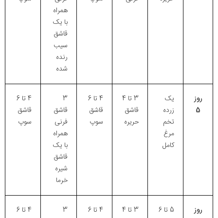
همراه
با یک
قاشق
سیب
رنده
شده
روز
یک
3 تا 4
4 تا 6
3
4 تا 6
5
زرده
قاشق
قاشق
قاشق
قاشق
تخم
حریره
سوپ
فرنی
سوپ
مرغ
همراه
کامل
با یک
قاشق
شیره
خرما
روز
5 تا 6
3 تا 4
4 تا 6
3
4 تا 6