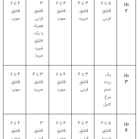
روز
5 تا 6
3 تا 4
4 تا 6
3
4 تا 6
2
قاشق
قاشق
قاشق
قاشق
قاشق
فرنی
حریره
سوپ
فرنی
سوپ
همراه
با یک
قاشق
شیره
خرما
روز
یک
3 تا 4
4 تا 6
3 تا 4
4 تا 6
3
زرده
قاشق
قاشق
قاشق
قاشق
تخم
فرنی
سوپ
حریره
سوپ
مرغ
کامل
روز
5 تا 6
3 تا 4
4 تا 6
3
4 تا 6
4
قاشق
قاشق
قاشق
قاشق
قاشق
حریره
فرنی
سوپ
فرنی
سوپ