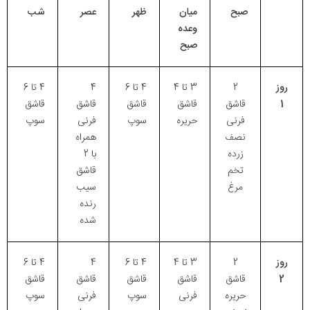
صبح
میان
ظهر
عصر
شب
وعده
صبح
روز
2
3 تا 4
4 تا 6
4
4 تا 6
1
قاشق
قاشق
قاشق
قاشق
قاشق
فرنی
حریره
سوپ
فرنی
سوپ
نصف
همراه
زرده
با 2
تخم
قاشق
مرغ
سیب
رنده
شده
روز
2
3 تا 4
4 تا 6
4
4 تا 6
2
قاشق
قاشق
قاشق
قاشق
قاشق
حریره
فرنی
سوپ
فرنی
سوپ