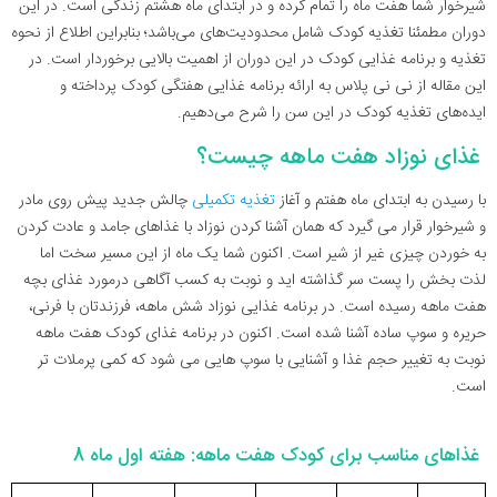
شیرخوار شما هفت ماه را تمام کرده و در ابتدای ماه هشتم زندگی است. در این
دوران مطمئنا تغذیه کودک شامل محدودیت‌های می‌باشد؛ بنابراین اطلاع از نحوه
تغذیه و برنامه غذایی کودک در این دوران از اهمیت بالایی برخوردار است. در
این مقاله از نی نی پلاس به ارائه برنامه غذایی هفتگی کودک پرداخته و
ایده‌های تغذیه کودک در این سن را شرح می‌دهیم.
غذای نوزاد هفت ماهه چیست؟
با رسیدن به ابتدای ماه هفتم و آغاز
تغذیه تکمیلی
چالش جدید پیش روی مادر
و شیرخوار قرار می گیرد که همان آشنا کردن نوزاد با غذاهای جامد و عادت کردن
به خوردن چیزی غیر از شیر است. اکنون شما یک ماه از این مسیر سخت اما
لذت بخش را پست سر گذاشته اید و نوبت به کسب آگاهی درمورد غذای بچه
هفت ماهه رسیده است. در برنامه غذایی نوزاد شش ماهه، فرزندتان با فرنی،
حریره و سوپ ساده آشنا شده است. اکنون در برنامه غذای کودک هفت ماهه
نوبت به تغییر حجم غذا و آشنایی با سوپ هایی می شود که کمی پرملات تر
است.
غذاهای مناسب برای کودک هفت ماهه: هفته اول ماه 8