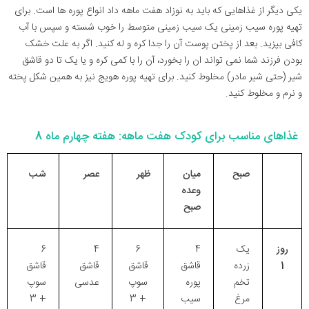
یکی دیگر از غذاهایی که باید به نوزاد هفت ماهه داد انواع پوره ها است. برای
تهیه پوره سیب زمینی یک سیب زمینی متوسط را خوب شسته و سپس با آب
کافی بپزید. بعد از پختن پوست آن را جدا کره و له کنید. اگر به علت خشک
بودن فرزند شما نمی تواند ان را بخورد، آن را با کمی کره و یا یک تا دو قاشق
شیر (حتی شیر مادر) مخلوط کنید. برای تهیه پوره هویج نیز به همین شکل پخته
و نرم و مخلوط کنید.
غذاهای مناسب برای کودک هفت ماهه: هفته چهارم ماه 8
صبح
میان
ظهر
عصر
شب
وعده
صبح
روز
یک
4
6
4
6
1
زرده
قاشق
قاشق
قاشق
قاشق
تخم
پوره
سوپ
عدسی
سوپ
مرغ
سیب
+ 3
+ 3