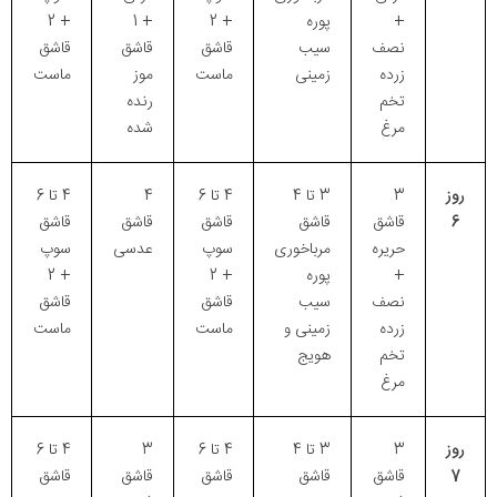
+
پوره
+ 2
+ 1
+ 2
نصف
سیب
قاشق
قاشق
قاشق
زرده
زمینی
ماست
موز
ماست
تخم
رنده
مرغ
شده
روز
3
3 تا 4
4 تا 6
4
4 تا 6
6
قاشق
قاشق
قاشق
قاشق
قاشق
حریره
مرباخوری
سوپ
عدسی
سوپ
+
پوره
+ 2
+ 2
نصف
سیب
قاشق
قاشق
زرده
زمینی و
ماست
ماست
تخم
هویج
مرغ
روز
3
3 تا 4
4 تا 6
3
4 تا 6
7
قاشق
قاشق
قاشق
قاشق
قاشق