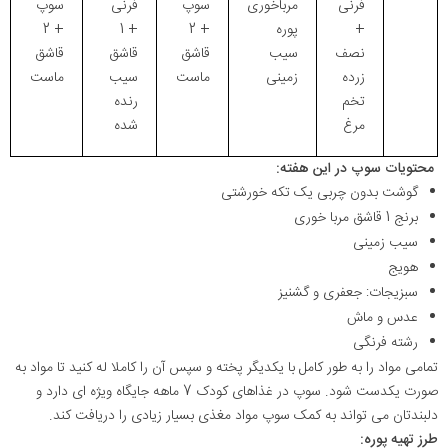
فرنی
مرباخوری
سوپ
فرنی
سوپ
+
پوره
+ 2
+ 1
+ 2
نصف
سیب
قاشق
قاشق
قاشق
زرده
زمینی
ماست
سیب
ماست
تخم
رنده
مرغ
شده
محتویات سوپ در این هفته:
گوشت بدون چربی یک تکه خورشتی
برنج 1 قاشق مربا خوری
سیب زمینی
هویج
سبزیجات: جعفری و گشنیز
عدس و ماش
رشته فرنگی
تمامی مواد را به طور کامل با یکدیگر پخته و سپس آن را کاملا له کنید تا مواد به
صورت یکدست شود. سوپ در غذاهای کودک 7 ماهه جایگاه ویژه ای دارد و
دلبندتان می تواند به کمک سوپ مواد مغذی بسیار زیادی را دریافت کند.
طرز تهیه پوره: