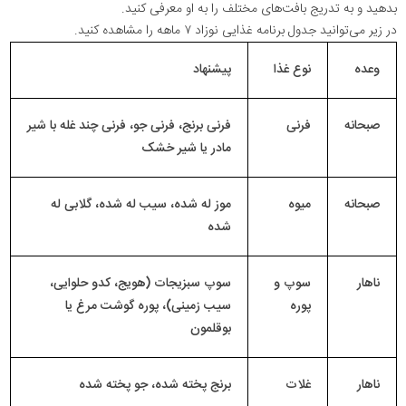
بدهید و به تدریج بافت‌های مختلف را به او معرفی کنید.
در زیر می‌توانید جدول برنامه غذایی نوزاد ۷ ماهه را مشاهده کنید.
وعده
نوع غذا
پیشنهاد
صبحانه
فرنی
فرنی برنج، فرنی جو، فرنی چند غله با شیر
مادر یا شیر خشک
صبحانه
میوه
موز له شده، سیب له شده، گلابی له
شده
ناهار
سوپ و
سوپ سبزیجات (هویج، کدو حلوایی،
پوره
سیب زمینی)، پوره گوشت مرغ یا
بوقلمون
ناهار
غلات
برنج پخته شده، جو پخته شده