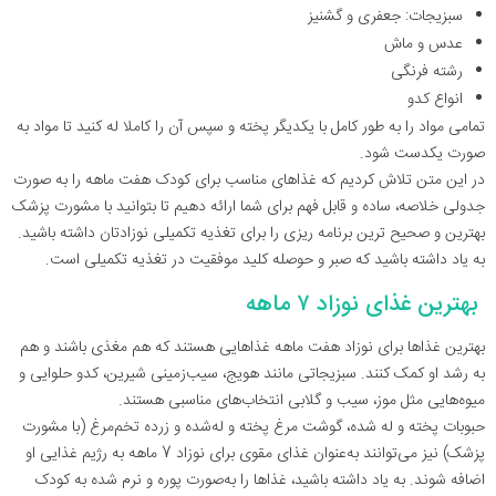
سبزیجات: جعفری و گشنیز
عدس و ماش
رشته فرنگی
انواع کدو
تمامی مواد را به طور کامل با یکدیگر پخته و سپس آن را کاملا له کنید تا مواد به
صورت یکدست شود.
در این متن تلاش کردیم که غذاهای مناسب برای کودک هفت ماهه را به صورت
جدولی خلاصه، ساده و قابل فهم برای شما ارائه دهیم تا بتوانید با مشورت پزشک
بهترین و صحیح ترین برنامه ریزی را برای تغذیه تکمیلی نوزادتان داشته باشید.
به یاد داشته باشید که صبر و حوصله کلید موفقیت در تغذیه تکمیلی است.
بهترین غذای نوزاد ۷ ماهه
بهترین غذاها برای نوزاد هفت ماهه غذاهایی هستند که هم مغذی باشند و هم
به رشد او کمک کنند. سبزیجاتی مانند هویج، سیب‌زمینی شیرین، کدو حلوایی و
میوه‌هایی مثل موز، سیب و گلابی انتخاب‌های مناسبی هستند.
حبوبات پخته و له شده، گوشت مرغ پخته و له‌شده و زرده تخم‌مرغ (با مشورت
پزشک) نیز می‌توانند به‌عنوان غذای مقوی برای نوزاد 7 ماهه به رژیم غذایی او
اضافه شوند. به یاد داشته باشید، غذاها را به‌صورت پوره و نرم شده به کودک