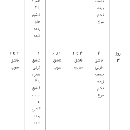
نصف
همراه
زرده
با 2
تخم
قاشق
مرغ
هلو
رنده
شده
روز
2
3 تا 4
4 تا 6
4
4 تا 6
3
قاشق
قاشق
قاشق
قاشق
قاشق
فرنی
حریره
سوپ
فرنی
سوپ
نصف
همراه
زرده
با 2
تخم
قاشق
مرغ
سیب
یا
گلابی
رنده
شده