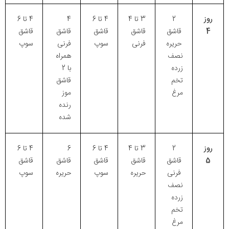
روز
2
3 تا 4
4 تا 6
4
4 تا 6
4
قاشق
قاشق
قاشق
قاشق
قاشق
حریره
فرنی
سوپ
فرنی
سوپ
نصف
همراه
زرده
با 2
تخم
قاشق
مرغ
موز
رنده
شده
روز
2
3 تا 4
4 تا 6
6
4 تا 6
5
قاشق
قاشق
قاشق
قاشق
قاشق
فرنی
حریره
سوپ
حریره
سوپ
نصف
زرده
تخم
مرغ