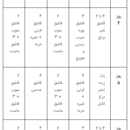
روز
4 تا 6
4
6
4
6
4
قاشق
قاشق
قاشق
قاشق
قاشق
شیر
پوره
سوپ
فرنی
سوپ
برنج
سیب
+ 3
+ شیره
+ 3
زمینی
قاشق
خرما
قاشق
و
ماست
ماست
هویج
روز
یک
4
6
4
6
5
زرده
قاشق
قاشق
قاشق
قاشق
تخم
فرنی
سوپ
عدسی
سوپ
مرغ
+
+ 3
+ 3
کامل
شیره
قاشق
قاشق
خرما
ماست
ماست
روز
4 تا 6
4
6
4
6