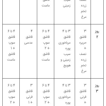
زرده
زمینی
ماست
تخم
مرغ
روز
3
3 تا 4
4 تا 6
4
4 تا 6
2
قاشق
قاشق
قاشق
قاشق
قاشق
حریره
مرباخوری
سوپ
عدسی
سوپ
+
پوره
+ 2
+ 1
نصف
سیب
قاشق
قاشق
زرده
زمینی و
ماست
ماست
تخم
هویج
مرغ
روز
3
3 تا 4
4 تا 6
3
4 تا 6
3
قاشق
قاشق
قاشق
قاشق
قاشق
فرنی
مرباخوری
سوپ
فرنی
سوپ
+
پوره
+ 2
+ 1
+ 2