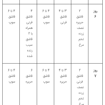
روز
2
3 تا 4
4 تا 6
4
4 تا 6
6
قاشق
قاشق
قاشق
قاشق
قاشق
حریره
فرنی
سوپ
فرنی
سوپ
نصف
همراه
زرده
با 2
تخم
قاشق
مرغ
سیب
رنده
شده
روز
2
3 تا 4
4 تا 6
6
4 تا 6
7
قاشق
قاشق
قاشق
قاشق
قاشق
فرنی
حریره
سوپ
حریره
سوپ
نصف
زرده
تخم
مرغ