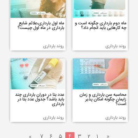
ماه دوم بارداری چگونه است و
ماه اول بارداری،علائم شایع
چه کارهایی باید انجام داد؟
بارداری در ماه اول چیست؟
روند بارداری
روند بارداری
محاسبه سن بارداری و زمان
عدد بتا در دوران بارداری چند
زایمان چگونه امکان پذیر
باید باشد؟ جدول عدد بتا در
است؟
بارداری
روند بارداری
روند بارداری
»
7
6
5
4
3
2
1
«