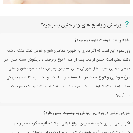
?
پرسش و پاسخ های ویار جنین پسر چیه؟
غذاهای شور دوست دارم، بچم چیه؟
باور عموم این است که اگر مادری به خوردن غذاهای شور و خوش نمک علاقه داشته
باشد، یعنی اینکه جنین او یک پسر آن هم از نوع وروجک و بازیگوش است. پس اگر
در طی بارداری خود عاشق خوراکی هایی همچون چیپس، پفک، چوب شور و حتی
مرغ سوخاری و انواع فست فودها هستید و یا اینکه دوست دارید تا به هر خوراکی
نمک بزنید، احتمالا بارها و بارها این جمله را خواهید شنید که : تو یک پسر به دنیا
می آوری!.
خوردن ترشی در بارداری ارتباطی به جنسیت جنین داره؟
اگر در طی بارداری خود، به خوردن انواع ترشی، لواشک، آلوچه، گوجه سبز و هر
خوراکی ترش مزه دیگری علاقه مند شده اید و با فکر به این خوراکی ها بی قرار می