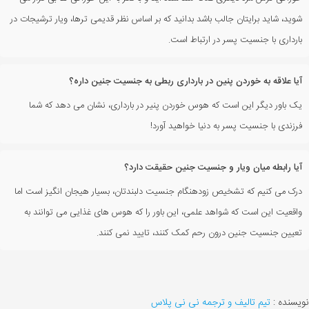
شوید، شاید برایتان جالب باشد بدانید که بر اساس نظر قدیمی ترها، ویار ترشیجات در
بارداری با جنسیت پسر در ارتباط است.
آیا علاقه به خوردن پنین در بارداری ربطی به جنسیت جنین داره؟
یک باور دیگر این است که هوس خوردن پنیر در بارداری، نشان می دهد که شما
فرزندی با جنسیت پسر به دنیا خواهید آورد!
آیا رابطه میان ویار و جنسیت جنین حقیقت دارد؟
درک می کنیم که تشخیص زودهنگام جنسیت دلبندتان، بسیار هیجان انگیز است اما
واقعیت این است که شواهد علمی، این باور را که هوس های غذایی می توانند به
تعیین جنسیت جنین درون رحم کمک کنند، تایید نمی کنند.
نویسنده :
تیم تالیف و ترجمه نی نی پلاس