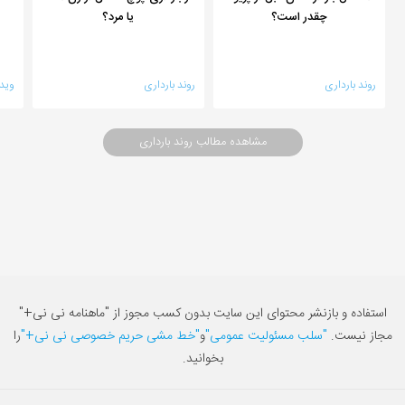
چقدر است؟
یا مرد؟
روند بارداری
روند بارداری
ویدی
مشاهده مطالب روند بارداری
استفاده و بازنشر محتوای این سایت بدون کسب مجوز از "ماهنامه نی نی+"
مجاز نیست.
"سلب مسئولیت عمومی"
و
"خط مشی حریم خصوصی نی نی+"
را
بخوانید.