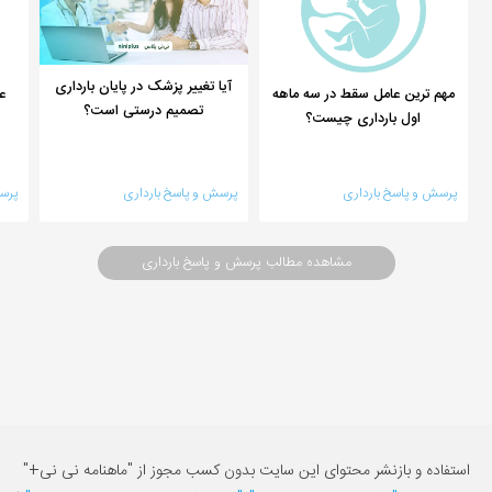
آیا تغییر پزشک در پایان بارداری
مهم ترین عامل سقط در سه ماهه
ع
تصمیم درستی است؟
اول بارداری چیست؟
پرسش و پاسخ بارداری
پرسش و پاسخ بارداری
پرس
مشاهده مطالب پرسش و پاسخ بارداری
استفاده و بازنشر محتوای این سایت بدون کسب مجوز از "ماهنامه نی نی+"