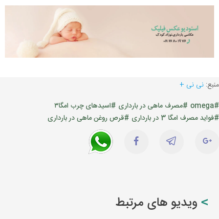
منبع:
نی نی +
#omega
#مصرف ماهی در بارداری
#اسیدهای چرب امگا۳
#فواید مصرف امگا 3 در بارداری
#قرص روغن ماهی در بارداری
ویدیو های مرتبط