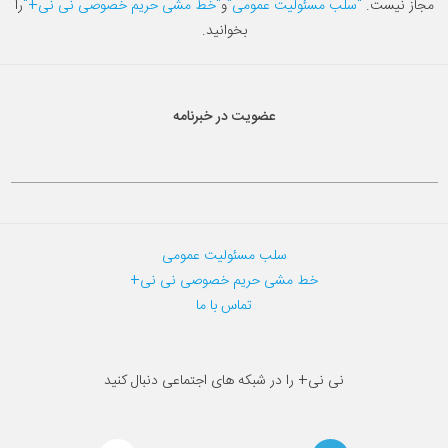
مجاز نیست.
"سلب مسئولیت عمومی"
و
"خط مشی حریم خصوصی نی نی+"
را
بخوانید.
عضویت در خبرنامه
سلب مسئولیت عمومی
خط مشی حریم خصوصی نی نی+
تماس با ما
نی نی+ را در شبکه های اجتماعی دنبال کنید