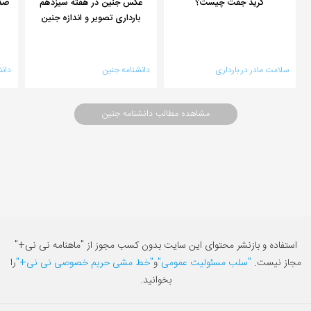
گرید جفت چیست؟
عکس جنین در هفته سیزدهم
صد
بارداری تصویر و اندازه جنین
سلامت مادر در بارداری
دانشنامه جنین
دان
مشاهده مطالب دانشنامه جنین
استفاده و بازنشر محتوای این سایت بدون کسب مجوز از "ماهنامه نی نی+"
مجاز نیست.
"سلب مسئولیت عمومی"
و
"خط مشی حریم خصوصی نی نی+"
را
بخوانید.