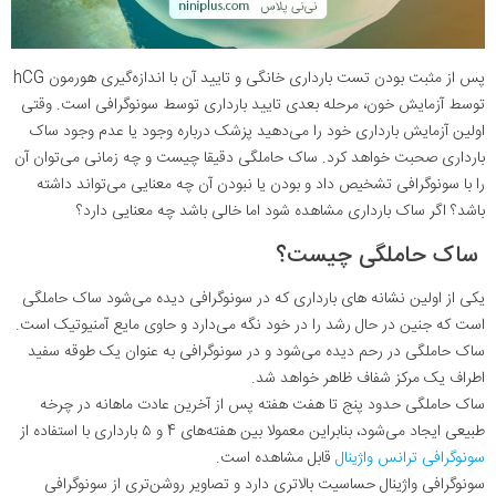
پس از مثبت بودن تست بارداری خانگی و تایید آن با اندازه‌گیری هورمون hCG
توسط آزمایش خون، مرحله بعدی تایید بارداری توسط سونوگرافی است. وقتی
اولین آزمایش بارداری خود را می‌دهید پزشک درباره وجود یا عدم وجود ساک
بارداری صحبت خواهد کرد. ساک حاملگی دقیقا چیست و چه زمانی می‌توان آن
را با سونوگرافی تشخیص داد و بودن یا نبودن آن چه معنایی می‌تواند داشته
باشد؟ اگر ساک بارداری مشاهده شود اما خالی باشد چه معنایی دارد؟
ساک حاملگی چیست؟
یکی از اولین نشانه های بارداری که در سونوگرافی دیده می‌شود ساک حاملگی
است که جنین در حال رشد را در خود نگه می‌دارد و حاوی مایع آمنیوتیک است.
ساک حاملگی در رحم دیده می‌شود و در سونوگرافی به عنوان یک طوقه سفید
اطراف یک مرکز شفاف ظاهر خواهد شد.
ساک حاملگی حدود پنج تا هفت هفته پس از آخرین عادت ماهانه در چرخه
طبیعی ایجاد می‌شود، بنابراین معمولا بین هفته‌های 4 و ۵ بارداری با استفاده از
سونوگرافی ترانس واژینال
قابل مشاهده است.
سونوگرافی واژینال حساسیت بالاتری دارد و تصاویر روشن‌تری از سونوگرافی