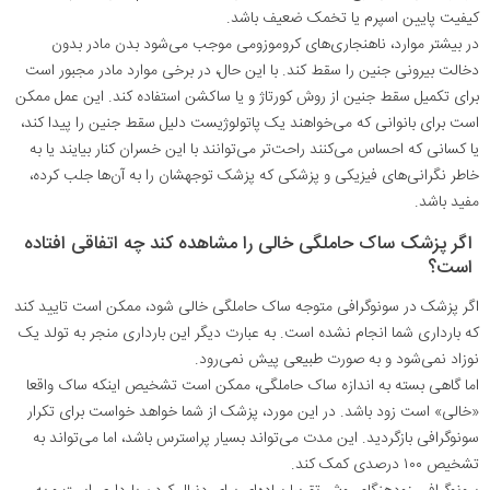
کیفیت پایین اسپرم یا تخمک ضعیف باشد.
در بیشتر موارد، ناهنجاری‌های کروموزومی موجب می‌شود بدن مادر بدون
دخالت بیرونی جنین را سقط کند. با این حال، در برخی موارد مادر مجبور است
برای تکمیل سقط جنین از روش کورتاژ و یا ساکشن استفاده کند. این عمل ممکن
است برای بانوانی که می‌خواهند یک پاتولوژیست دلیل سقط جنین را پیدا کند،
یا کسانی که احساس می‌کنند راحت‌تر می‌توانند با این خسران کنار بیایند یا به
خاطر نگرانی‌های فیزیکی و پزشکی که پزشک توجهشان را به آن‌ها جلب کرده،
مفید باشد.
اگر پزشک ساک حاملگی خالی را مشاهده کند چه اتفاقی افتاده
است؟
اگر پزشک در سونوگرافی متوجه ساک حاملگی خالی شود، ممکن است تایید کند
که بارداری شما انجام نشده است. به عبارت دیگر این بارداری منجر به تولد یک
نوزاد نمی‌شود و به صورت طبیعی پیش نمی‌رود.
اما گاهی بسته به اندازه ساک حاملگی، ممکن است تشخیص اینکه ساک واقعا
«خالی» است زود باشد. در این مورد، پزشک از شما خواهد خواست برای تکرار
سونوگرافی بازگردید. این مدت می‌تواند بسیار پراسترس باشد، اما می‌تواند به
تشخیص ۱۰۰ درصدی کمک کند.