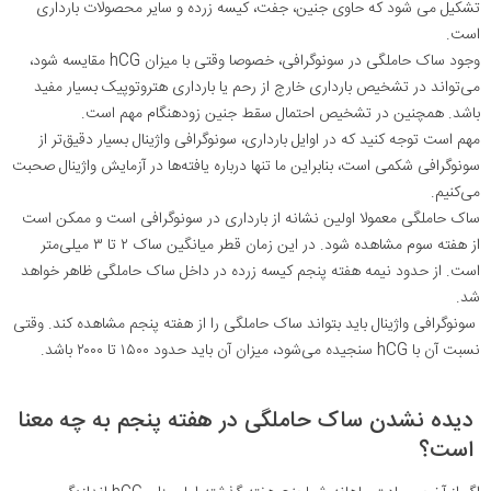
تشکیل می شود که حاوی جنین، جفت، کیسه زرده و سایر محصولات بارداری
است.
وجود ساک حاملگی در سونوگرافی، خصوصا وقتی با میزان hCG مقایسه شود،
می‌تواند در تشخیص بارداری خارج از رحم یا بارداری هتروتوپیک بسیار مفید
باشد. همچنین در تشخیص احتمال سقط جنین زودهنگام مهم است.
مهم است توجه کنید که در اوایل بارداری، سونوگرافی واژینال بسیار دقیق‌تر از
سونوگرافی شکمی است، بنابراین ما تنها درباره یافته‌ها در آزمایش واژینال صحبت
می‌کنیم.
ساک حاملگی معمولا اولین نشانه از بارداری در سونوگرافی است و ممکن است
از هفته سوم مشاهده شود. در این زمان قطر میانگین ساک ۲ تا ۳ میلی‌متر
است. از حدود نیمه هفته پنجم کیسه زرده در داخل ساک حاملگی ظاهر خواهد
شد.
سونوگرافی واژینال باید بتواند ساک حاملگی را از هفته پنجم مشاهده کند. وقتی
نسبت آن با hCG سنجیده می‌شود، میزان آن باید حدود ۱۵۰۰ تا ۲۰۰۰ باشد.
دیده نشدن ساک حاملگی در هفته پنجم به چه معنا
است؟