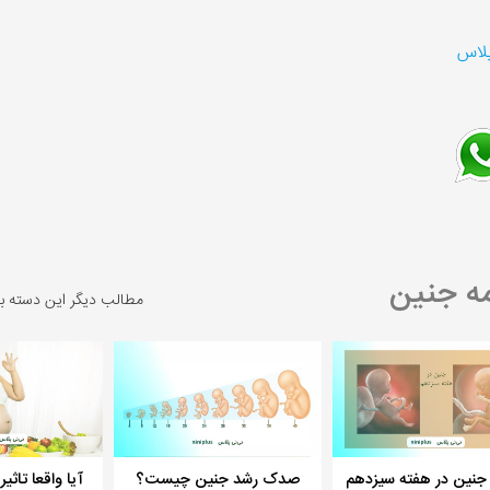
پلاس
ه جنین
مطالب دیگر این دسته ب
نین در هفته سیزدهم
صدک رشد جنین چیست؟
آیا واقعا تاثی