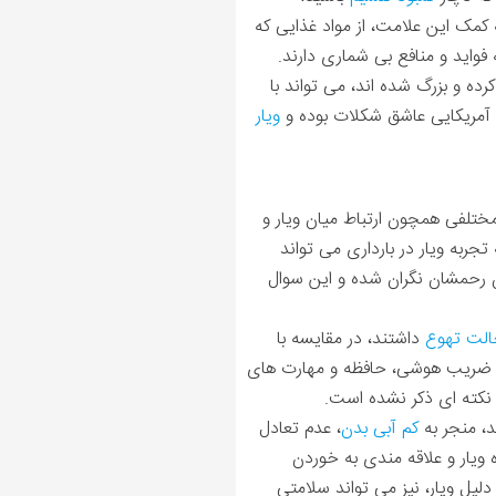
کمک این علامت، از مواد غذایی که
واید و منافع بی شماری دارند.
رده و بزرگ شده اند، می تواند با
ن آمریکایی عاشق شکلات بوده و
ویار
تلفی همچون ارتباط میان ویار و
جربه ویار در بارداری می تواند
ون رحمشان نگران شده و این سوال
لت تهوع
داشتند، در مقایسه با
ط با ضریب هوشی، حافظه و مهارت های
ی، نکته ای ذکر نشده است.
، منجر به
کم آبی بدن
، عدم تعادل
ه ویار و علاقه مندی به خوردن
لیل ویار، نیز می تواند سلامتی