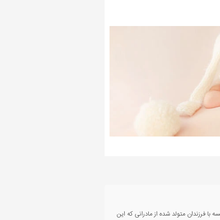
با فرزندان متولد شده از مادرانی که این