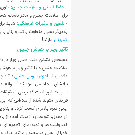
- حفظ ایمنی و سلامت جنین:
تئوری 
برای سلامت جنین و مادر ناسالم هست
- تلقین و تاثیرات فرهنگی:
شاید برای
یکدیگر بسیار متفاوت باشد و بنابراین ا
شیرینی
دارند!
تاثیر ویار بر هوش جنین
مشخص نشدن علت اصلی ویار در باردا
سلامت جنین و یا تاثیر ویار بر هوش 
علامتی از
باهوش بودن جنین
باشد و ب
برایشان ایجاد می شود که آیا واقعا ت
حقیقت این است که برخی تحقیقات نشا
فرزندان متولد شده از مادرانی که ای
زبانی نمره بالاتری کسب کرده و بنابرا
در مقابل، شواهد به دست آمده از ب
الکترولیت ها و کمبودهای تغذیه ای شد
خوراکی های غیرمعمول مانند خاک و یا