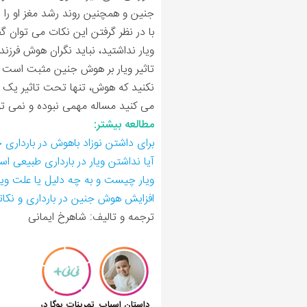
جنین و همچنین روند رشد مغز او را 
با در نظر گرفتن این نکات می توان 
ویار نداشتید، نباید نگران هوش فرزند
تاثیر ویار بر هوش جنین مثبت است و
نکنید که هوش، تنها تحت تاثیر یک فاک
می کنید مساله مهمی نبوده و نمی توا
مطالعه بیشتر:
برای داشتن نوزاد باهوش در بارداری 
آیا نداشتن ویار در بارداری طبیعی ا
ويار چيست و به چه دلیل یا علت ویار
افزایش هوش جنین در بارداری و نکا
ترجمه و تالیف: شاهرخ ایمانی