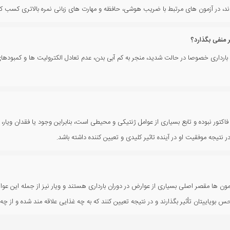
دند، در آزمون های مرتبط با ضریب هوشی، حافظه و مهارت های زبانی نمره بالاتری کسب کر
 منفی بگذارد؟
رداری خصوصا در حالت شدید، منجر به کم آبی بدن، عدم تعادل الکترولیت ها و کمبودهای ت
تور نبوده و تابع بسیاری از عوامل ژنتیکی و محیطی است، بنابراین وجود یا فقدان ویار،
 نتیجه موفقیت او در آینده تاثیر کلیدی و تعیین کننده داشته باشد.
ون ها مقصر اصلی بسیاری از عوارض در دوران بارداری هستند و ویار نیز از جمله این عو
بویاییتان تأثیر بگذارند و در نتیجه تعیین کنند که به چه غذایی علاقه مند شده و از چه 