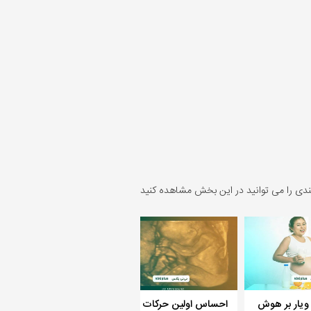
ندی را می توانید در این بخش مشاهده کنید
ر ویار بر هوش
احساس اولین حرکات جنین،
هوش جنین در چه ماه