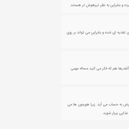
ده و بنابراین به نظر تیزهوش تر هستند.
غذیه ای شده و بنابراین می تواند بر روی
 آنقدرها هم که فکر می کنید مساله مهمی
ارض به حساب می آید. زیرا هورمون ها می
غذایی بیزار شوید.