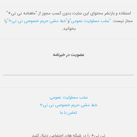
استفاده و بازنشر محتوای این سایت بدون کسب مجوز از "ماهنامه نی نی+"
مجاز نیست.
"سلب مسئولیت عمومی"
و
"خط مشی حریم خصوصی نی نی+"
را
بخوانید.
عضویت در خبرنامه
سلب مسئولیت عمومی
خط مشی حریم خصوصی نی نی+
تماس با ما
نی نی+ را در شبکه های اجتماعی دنبال کنید