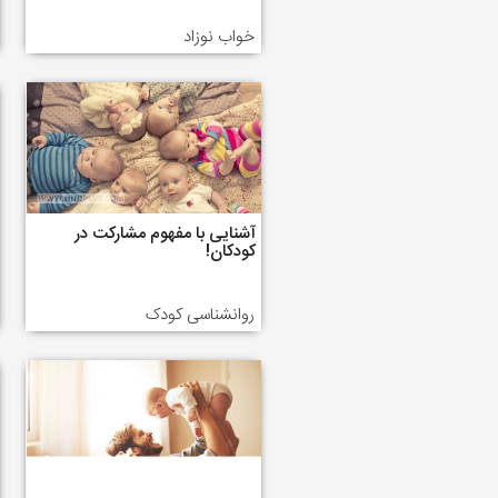
خواب نوزاد
آشنایی با مفهوم مشارکت در
کودکان!
روانشناسی کودک