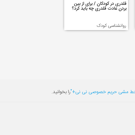
قلدری در کودکان / برای از بین
بردن عادت قلدری چه باید کرد؟
روانشناسی کودک
ط مشی حریم خصوصی نی نی+"
را بخوانید.