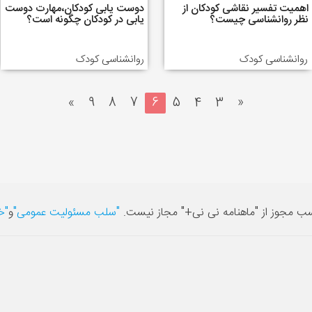
اهمیت تفسیر نقاشی کودکان از
دوست یابی کودکان،مهارت دوست
نظر روانشناسی چیست؟
یابی در کودکان چگونه است؟
روانشناسی کودک
روانشناسی کودک
»
9
8
7
6
5
4
3
«
سب مجوز از "ماهنامه نی نی+" مجاز نیست.
"سلب مسئولیت عمومی"
و
"خ