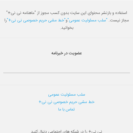
استفاده و بازنشر محتوای این سایت بدون کسب مجوز از "ماهنامه نی نی+"
مجاز نیست.
"سلب مسئولیت عمومی"
و
"خط مشی حریم خصوصی نی نی+"
را
بخوانید.
عضویت در خبرنامه
سلب مسئولیت عمومی
خط مشی حریم خصوصی نی نی+
تماس با ما
نی نی+ را در شبکه های اجتماعی دنبال کنید