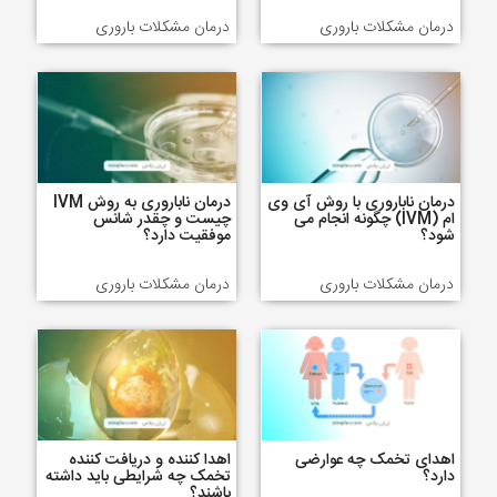
درمان مشکلات باروری
درمان مشکلات باروری
درمان ناباروری با روش آی وی
درمان ناباروری به روش IVM
ام (IVM) چگونه انجام می
چیست و چقدر شانس
شود؟
موفقیت دارد؟
درمان مشکلات باروری
درمان مشکلات باروری
اهدای تخمک چه عوارضی
اهدا کننده و دریافت کننده
دارد؟
تخمک چه شرایطی باید داشته
باشند؟