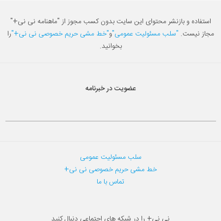
استفاده و بازنشر محتوای این سایت بدون کسب مجوز از "ماهنامه نی نی+"
مجاز نیست.
"سلب مسئولیت عمومی"
و
"خط مشی حریم خصوصی نی نی+"
را
بخوانید.
عضویت در خبرنامه
سلب مسئولیت عمومی
خط مشی حریم خصوصی نی نی+
تماس با ما
نی نی+ را در شبکه های اجتماعی دنبال کنید