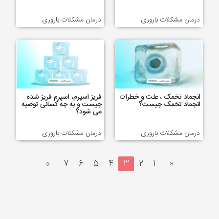
درمان مشکلات باروری
درمان مشکلات باروری
انجماد تخمک ، علت و خطرات
فریز اسپرم، اسپرم فریز شده
انجماد تخمک چیست؟
چیست و به چه کسانی توصیه
می شود؟
درمان مشکلات باروری
درمان مشکلات باروری
»
7
6
5
4
3
2
1
«