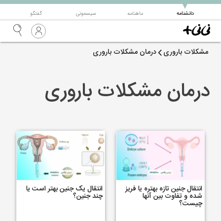
▼
دانشنامه
ماهنامه
سیسمونی
گفتگو
مشکلات باروری
درمان مشکلات باروری
درمان مشکلات باروری
انتقال جنین تازه بهتره یا فریز
انتقال یک جنین بهتر است یا
شده و تفاوت بین آنها
چند جنین؟
چیست؟