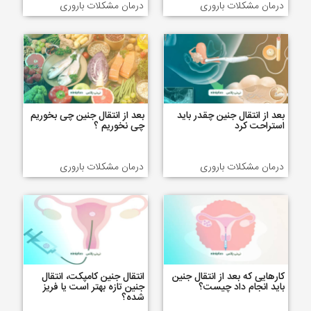
درمان مشکلات باروری
درمان مشکلات باروری
بعد از انتقال جنین چقدر باید
بعد از انتقال جنین چی بخوریم
استراحت کرد
چی نخوریم ؟
درمان مشکلات باروری
درمان مشکلات باروری
کارهایی که بعد از انتقال جنین
انتقال جنین کامپکت، انتقال
باید انجام داد چیست؟
جنین تازه بهتر است یا فریز
شده؟