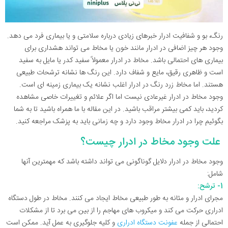
رنگ، بو و شفافیت ادرار خبرهای زیادی درباره سلامتی و یا بیماری فرد می دهد.
وجود هر چیز اضافی در ادرار مانند خون یا مخاط می تواند هشداری برای
بیماری های احتمالی باشد. مخاط در ادرار معمولاً سفید کدر یا مایل به سفید
است و ظاهری رقیق، مایع و شفاف دارد. این رنگ ها نشانه ترشحات طبیعی
هستند. اما مخاط زرد رنگ در ادرار اغلب نشانه یک بیماری زمینه ای است.
وجود مخاط در ادرار غیرعادی نیست اما اگر علائم و تغییرات خاصی مشاهده
کردید، باید کمی بیشتر مراقب باشید. در این مقاله با ما همراه باشید تا به شما
بگوئیم چرا در ادرار مخاط وجود دارد و چه زمانی باید به پزشک مراجعه کنید.
علت وجود مخاط در ادرار چیست؟
وجود مخاط در ادرار دلایل گوناگونی می تواند داشته باشد که مهمترین آنها
شامل:
1- ترشح:
مجرای ادرار و مثانه به طور طبیعی مخاط ایجاد می کنند. مخاط در طول دستگاه
ادراری حرکت می کند و میکروب های مهاجم را از بین می برد تا از مشکلات
احتمالی از جمله
عفونت دستگاه ادراری
و کلیه جلوگیری به عمل آید. ممکن است