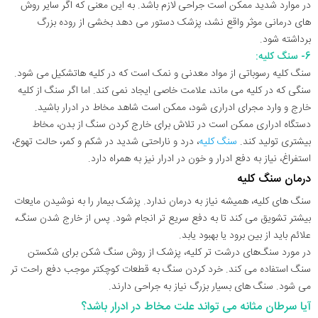
در موارد شدید ممکن است جراحی لازم باشد. به این معنی که اگر سایر روش
های درمانی موثر واقع نشد، پزشک دستور می دهد بخشی از روده بزرگ
برداشته شود.
6- سنگ کلیه:
سنگ کلیه رسوباتی از مواد معدنی و نمک است که در کلیه هاتشکیل می شود.
سنگی که در کلیه می ماند، علامت خاصی ایجاد نمی کند. اما اگر سنگ از کلیه
خارج و وارد مجرای ادراری شود، ممکن است شاهد مخاط در ادرار باشید.
دستگاه ادراری ممکن است در تلاش برای خارج کردن سنگ از بدن، مخاط
بیشتری تولید کند.
سنگ کلیه
، درد و ناراحتی شدید در شکم و کمر، حالت تهوع،
استفراغ، نیاز به دفع ادرار و خون در ادرار نیز به همراه دارد.
درمان سنگ کلیه
سنگ های کلیه، همیشه نیاز به درمان ندارد. پزشک بیمار را به نوشیدن مایعات
بیشتر تشویق می کند تا به دفع سریع تر انجام شود. پس از خارج شدن سنگ،
علائم باید از بین برود یا بهبود یابد.
در مورد سنگ‌های درشت تر کلیه، پزشک از روش سنگ شکن برای شکستن
سنگ استفاده می کند. خرد کردن سنگ به قطعات کوچکتر موجب دفع راحت تر
می شود. سنگ های بسیار بزرگ نیاز به جراحی دارند.
آیا سرطان مثانه می تواند علت مخاط در ادرار باشد؟