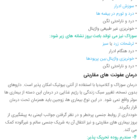
•
سوزش ادرار
•
درد و تورم در بیضه ها
• درد و ناراحتی لگن
• خونریزی غیر طبیعی واژینال
سوزاک نیز می تواند باعث بروز نشانه های زیر شود:
•
ترشحات زرد
یا
سبز
• درد هنگام ادرار
•
خونریزی واژینال بین پریودها
• درد و ناراحتی لگن
درمان عفونت های مقاربتی
درمان سوزاک و کلامیدیا با استفاده از آنتی بیوتیک امکان پذیر است. داروهای
بدون نسخه، تغییر سبک زندگی یا رژیم غذایی در درمان این دسته از بیماری ها
موثر واقع نمی شود. در این نوع بیماری ها، زوجین باید همزمان تحت درمان
قرار بگیرند.
خودداری از روابط جنسی پرخطر و در نظر گرفتن جوانب ایمنی به پیشگیری از
بروز بیماری های مقاربتی و نیز انتقال آن به شریک جنسی سالم و غیرآلوده کمک
می کند.
4- سندرم روده تحریک پذیر: