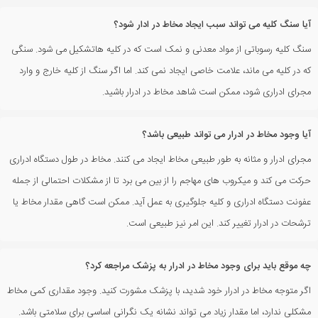
آیا سنگ کلیه می تواند سبب ایجاد مخاط در ادار شود؟
سنگ کلیه رسوباتی از مواد معدنی و نمک است که در کلیه هاتشکیل می شود. سنگی
که در کلیه می ماند، علامت خاصی ایجاد نمی کند. اما اگر سنگ از کلیه خارج و وارد
مجرای ادراری شود، ممکن است شاهد مخاط در ادرار باشید.
آیا وجود مخاط در ادرار می تواند طبیعی باشد؟
مجرای ادرار و مثانه به طور طبیعی مخاط ایجاد می کنند. مخاط در طول دستگاه ادراری
حرکت می کند و میکروب های مهاجم را از بین می برد تا از مشکلات احتمالی از جمله
عفونت دستگاه ادراری و کلیه جلوگیری به عمل آید. ممکن است گاهی مقدار مخاط یا
ترشحات در ادرار تغییر کند. این امر نیز طبیعی است.
چه موقع باید برای وجود مخاط در ادرار به پزشک مراجعه کرد؟
اگر متوجه مخاط در ادرار خود شدید، با پزشک مشورت کنید. وجود مقداری کمی مخاط
مشکلی ندارد، اما مقدار زیاد می تواند نشانه یک نگرانی اساسی برای سلامتی باشد.