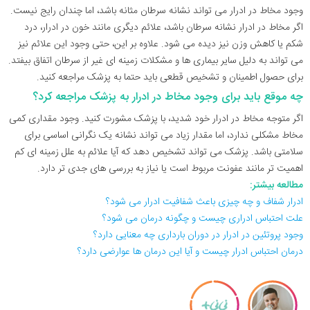
وجود مخاط در ادرار می تواند نشانه سرطان مثانه باشد، اما چندان رایج نیست.
اگر مخاط در ادرار نشانه سرطان باشد، علائم دیگری مانند خون در ادرار، درد
شکم یا کاهش وزن نیز دیده می شود. علاوه بر این، حتی وجود این علائم نیز
می تواند به دلیل سایر بیماری ها و مشکلات زمینه ای غیر از سرطان اتفاق بیفتد.
برای حصول اطمینان و تشخیص قطعی باید حتما به پزشک مراجعه کنید.
چه موقع باید برای وجود مخاط در ادرار به پزشک مراجعه کرد؟
اگر متوجه مخاط در ادرار خود شدید، با پزشک مشورت کنید. وجود مقداری کمی
مخاط مشکلی ندارد، اما مقدار زیاد می تواند نشانه یک نگرانی اساسی برای
سلامتی باشد. پزشک می تواند تشخیص دهد که آیا علائم به علل زمینه ای کم
اهمیت تر مانند عفونت مربوط است یا نیاز به بررسی های جدی تر دارد.
مطالعه بیشتر:
ادرار شفاف و چه چیزی باعث شفافیت ادرار می شود؟
علت احتباس ادراری چیست و چگونه درمان می شود؟
وجود پروتئین در ادرار در دوران بارداری چه معنایی دارد؟
درمان احتباس ادرار چیست و آیا این درمان ها عوارضی دارد؟