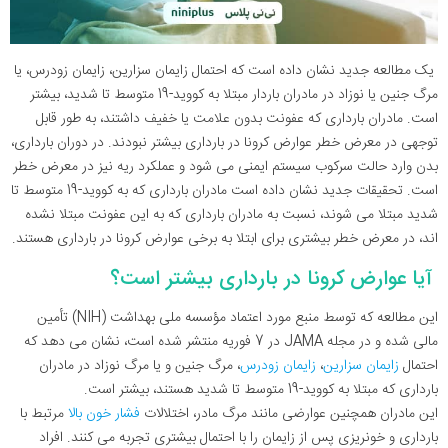
یک مطالعه جدید نشان داده است که احتمال زایمان سزارین، زایمان زودرس، یا
مرگ جنین یا نوزاد در مادران باردار مبتلا به کووید-19 متوسط تا شدید، بیشتر
است. مادران بارداری که عفونت بدون علامت یا خفیف داشتند، به طور قابل
توجهی در معرض خطر عوارض کرونا در بارداری بیشتر نبودند. در دوران بارداری،
بدن وارد حالت سرکوب سیستم ایمنی می شود و عملکرد ریه نیز در معرض خطر
است. تحقیقات جدید نشان داده است مادران بارداری که به کووید-19 متوسط تا
شدید مبتلا می شوند، نسبت به مادران بارداری که به این عفونت مبتلا نشده
اند، در معرض خطر بیشتری برای ابتلا به برخی عوارض کرونا در بارداری هستند.
آیا عوارض کرونا در بارداری بیشتر است؟
این مطالعه که توسط منبع مورد اعتماد مؤسسه ملی بهداشت (NIH) تأمین
مالی شده و در مجله JAMA در 7 فوریه منتشر شده است، نشان می دهد که
احتمال
زایمان سزارین
،
زایمان زودرس
، مرگ جنین و یا مرگ نوزاد در مادران
بارداری که مبتلا به کووید-19 متوسط تا شدید هستند، بیشتر است.
این مادران همچنین عوارضی مانند مرگ مادر، اختلالات
فشار خون بالا
مرتبط با
بارداری و خونریزی پس از زایمان را با احتمال بیشتری تجربه می کنند. افراد