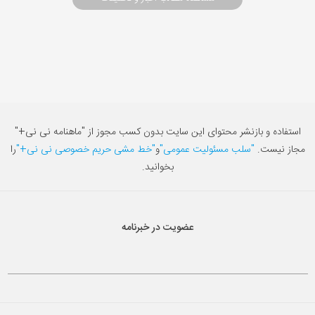
استفاده و بازنشر محتوای این سایت بدون کسب مجوز از "ماهنامه نی نی+"
مجاز نیست.
"سلب مسئولیت عمومی"
و
"خط مشی حریم خصوصی نی نی+"
را
بخوانید.
عضویت در خبرنامه