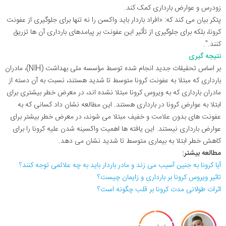
زودرس و عوارض بارداری کمک کند.
پتکر بیان می کند که: «افراد باردار باید واکسن را نه تنها برای جلوگیری از عفونت
کرونا، بلکه برای جلوگیری از تأثیر این عفونت بر پیامدهای بارداری آن ها تزریق
کنند.".
نتیجه گیری
بر اساس تحقیقات جدید انجام شده توسط مؤسسه ملی بهداشت (NIH)، مادران
بارداری که مبتلا به عفونت کرونا متوسط تا شدید هستند، نسبت به آن دسته از
مادران بارداری که به ویروس کرونا مبتلا نشده اند، در معرض خطر بیشتری برای
ابتلا به عوارض کرونا در بارداری هستند. این مطالعه نشان داد کسانی که به
عفونت های بدون علامت و خفیف مبتلا می شوند، در معرض خطر بیشتر برای
عوارض بارداری نیستند. این یافته ها اهمیت واکسینه شدن علیه کرونا را برای
کاهش خطر ابتلا به بیماری متوسط تا شدید نشان می دهد.
مطالعه بیشتر:
آیا کرونا به جنین آسیب می زند و مادر باردار باید به چه علائمی توجه کنند؟
تاثیر ویروس کرونا بر بارداری و زایمان چیست؟
اثرات طولانی مدت کرونا بر قلب چگونه است؟