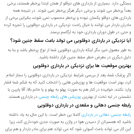
بستگی دارد. بسیاری از بارداری های دوقلو از همان ابتدا پرخطر هستند، برخی
بعداً پرخطر می شوند و برخی دیگر هرگز پرخطر نمی شوند. در نتیجه همه
بارداری های دوقلو یکسان نبوده و پرخطر محسوب نمی شوند، بنابراین برخی از
مادران باردار می توانند با خیال راحت نزدیکی در بارداری دوقلویی را تجربه کرده
و حتی در طول دوران بارداری خود به ارگاسم برسند.
آیا نزدیکی در بارداری دوقلویی می تواند باعث سقط جنین شود؟
به طور معمول خیر، مگر اینکه بارداری دوقلویی شما از نوع پرخطر باشد و بنا به
دلیل دیگری در معرض خطر سقط جنین قرار داشته باشید.
بهترین موقعیت ها برای نزدیکی در بارداری دوقلویی
اگر پزشک شما، بعد از بررسی شرایط نزدیکی در بارداری دوقلویی را مجاز اعلام
کرد، بهتر است موقعیت ها و پوزیشن هایی را انتخاب کنید که به شکم شما فشار
وارد نکنند، خوابیده در کنار هم به صورت پهلو به پهلو و یا خانم بالا، آقا پایین یا
نشستن در لبه تخت از بهترین
پوزیشن های رابطه چنسی
در بارداری هستند.
رابطه جنسی دهانی و مقعدی در بارداری دوقلویی
رابطه جنسی دهانی در بارداری
کاملا بی خطر است. با این حال، به یاد داشته
باشید که همسرتان از دمیدن هوا در واژن به صورت جدی خودداری کند، زیرا
این کار می تواند باعث آمبولی شود که می تواند هم برای مادر باردار و هم برای