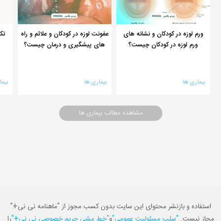
ورم لوزه در کودکان و نشانه های
عفونت لوزه در کودکان و علائم و راه
تکر
ورم لوزه در کودکان چیست؟
های پیشگیری و درمان چیست؟
بیماری ها
بیماری ها
بیما
مشاهده مطالب بیماری ها
استفاده و بازنشر محتوای این سایت بدون کسب مجوز از "ماهنامه نی نی+"
مجاز نیست.
"سلب مسئولیت عمومی"
و
"خط مشی حریم خصوصی نی نی+"
را