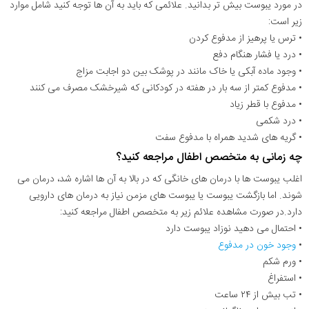
در مورد یبوست بیش تر بدانید. علائمی که باید به آن ها توجه کنید شامل موارد
زیر است:
• ترس یا پرهیز از مدفوع کردن
• درد یا فشار هنگام دفع
• وجود ماده آبکی یا خاک مانند در پوشک بین دو اجابت مزاج
• مدفوع کمتر از سه بار در هفته در کودکانی که شیرخشک مصرف می کنند
• مدفوع با قطر زیاد
• درد شکمی
• گریه های شدید همراه با مدفوع سفت
چه زمانی به متخصص اطفال مراجعه کنید؟
اغلب یبوست ها با درمان های خانگی که در بالا به آن ها اشاره شد، درمان می
شوند. اما بازگشت یبوست یا یبوست های مزمن نیاز به درمان های دارویی
دارد.در صورت مشاهده علائم زیر به متخصص اطفال مراجعه کنید:
• احتمال می دهید نوزاد یبوست دارد
•
وجود خون در مدفوع
• ورم شکم
• استفراغ
• تب بیش از ۲۴ ساعت