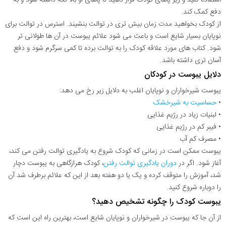
دفع کمک کند.
از کودک بخواهید مدت زمان بیش تری در توالت بنشیند. استرس در توالت برای
نوپایان بسیار شایع است و باعث می شود علائم یبوست در آن ها طولانی تر
شود. کتاب های مورد علاقه کودک را به توالت برده تا کمی سرگرم شود و دفع
آسان تری داشته باشد.
دلایل یبوست در کودکان
یبوست شیرخواران و نوپایان اغلب به دلایل زیر رخ می دهد:
•
حساسیت به شیرخشک
• لبنیات زیاد در رژیم غذایی
• فیبر کم در رژیم غذایی
• مصرف کم آب
یبوست ممکن است در زمانی که کودک شروع به یادگیری توالت رفتن می کند،
آغاز شود. اگر در
دوران یادگیری توالت رفتن
، کودک هرازگاهی به یبوست دچار
شد، آموزش را متوقف کرده و یک یا دو هفته بعد از این که علائم برطرف شد آن
را دوباره شروع کنید.
یبوست کودک را چگونه تشخیص دهید؟
از آن جا که یبوست در شیرخواران و نوپایان شایع است، بهترین راه این است که