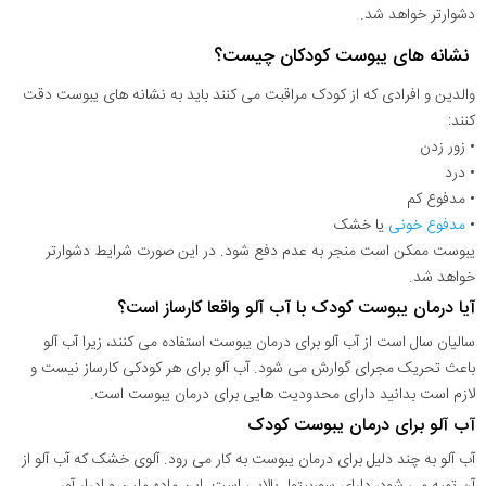
دشوارتر خواهد شد.
نشانه های یبوست کودکان چیست؟
والدین و افرادی که از کودک مراقبت می کنند باید به نشانه های یبوست دقت
کنند:
• زور زدن
• درد
• مدفوع کم
•
مدفوع خونی
یا خشک
یبوست ممکن است منجر به عدم دفع شود. در این صورت شرایط دشوارتر
خواهد شد.
آیا درمان یبوست کودک با آب آلو واقعا کارساز است؟
سالیان سال است از آب آلو برای درمان یبوست استفاده می کنند، زیرا آب آلو
باعث تحریک مجرای گوارش می شود. آب آلو برای هر کودکی کارساز نیست و
لازم است بدانید دارای محدودیت هایی برای درمان یبوست است.
آب آلو برای درمان یبوست کودک
آب آلو به چند دلیل برای درمان یبوست به کار می رود. آلوی خشک که آب آلو از
آن تهیه می شود، دارای سوربیتول بالایی است. این ماده ملین و ادرار آور