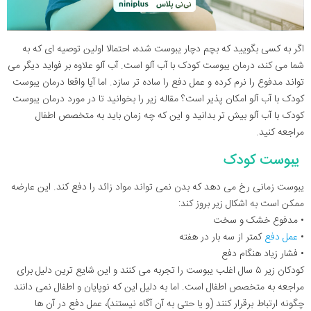
اگر به کسی بگویید که بچم دچار یبوست شده، احتمالا اولین توصیه ای که به
شما می کند، درمان یبوست کودک با آب آلو است. آب آلو علاوه بر فواید دیگر می
تواند مدفوع را نرم کرده و عمل دفع را ساده تر سازد. اما آیا واقعا درمان یبوست
کودک با آب آلو امکان پذیر است؟ مقاله زیر را بخوانید تا در مورد درمان یبوست
کودک با آب آلو بیش تر بدانید و این که چه زمان باید به متخصص اطفال
مراجعه کنید.
یبوست کودک
یبوست زمانی رخ می دهد که بدن نمی تواند مواد زائد را دفع کند. این عارضه
ممکن است به اشکال زیر بروز کند:
• مدفوع خشک و سخت
•
عمل دفع
کمتر از سه بار در هفته
• فشار زیاد هنگام دفع
کودکان زیر ۵ سال اغلب یبوست را تجربه می کنند و این شایع ترین دلیل برای
مراجعه به متخصص اطفال است. اما به دلیل این که نوپایان و اطفال نمی دانند
چگونه ارتباط برقرار کنند (و یا حتی به آن آگاه نیستند)، عمل دفع در آن ها