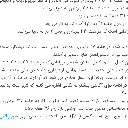
 و متابولیک نابالغ محسوب می شوند.
38 بارداری به دنیا می‌آیند.
د.
ا آمده‌اند، به کار می رود.
 42 بارداری و پس از آن به دنیا می‌آیند.
پس از آنکه شمار زیادی از نوزادان متولد شده در هفته 37 بارداری، عوارض جانبی
تغییراتی در دستورالعمل های رسمی برآمدند.
امروزه بارداری بعد ا
ل های جدید، در شمار زیادی از بارداری ها، جنین برای مدت بیشتری
 بعضاً این سوال مطرح می شود که آیا تولد در هفته 36 نیز بدون مشکل خواهد بود؟
ر ادامه برای آگاهی بیشتر به نکاتی اشاره می کنیم که لازم است بدانید:
ند؟
احتمال دارد تاریخی که پزشک 
اسباتی ممکن است سن واقعی بارداری 36 هفته باشد.
شگاهی (IVF) اتفاق افتاده باشد، نمی توان
سن واقعی 