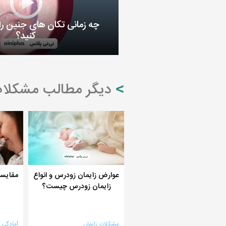
چه زمانی تکان های جنین ر
کنید؟
دیگر مطالب مشکلات
عوارض زایمان زودرس و انواع
مقایسه
زایمان زودرس چیست؟
مشکلات زایمان
آمادگی ب