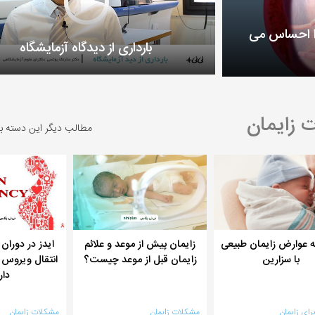
ا احساس می
بارداری از دیدگاه آزمایشگاه
 زایمان
مطالب دیگر این دسته ب
 عوارض زایمان طبیعی
زایمان پیش از موعد و علائم
ایدز در دوران 
با سزارین
زایمان قبل از موعد چیست؟
انتقال ویروس 
دار
رای زایمان
مشکلات زایمان
مشکلات زایمان