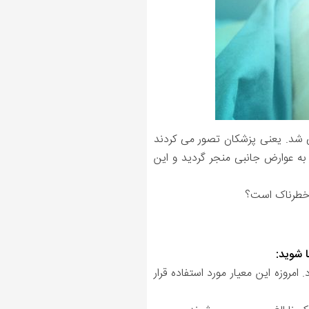
ر این مقطع کامل شده و زایمان خطری ندارد. اما در بسیاری از موارد، القای زایمان در هفته 37 به عوارض جانبی منجر گردید و این
ا شوید:
 لقاح اطلاق می شود. امروزه این معیار مورد استفاده قرار