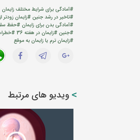
#آمادگی برای شرایط مختلف زایمان
#
#تاخیر در رشد جنین
#زایمان زودتر ا
#آمادگی بدن برای زایمان
#حفظ سلا
#جنین
#زایمان در هفته 36
#خطرات ز
#زایمان ترم یا زایمان به موقع
ویدیو های مرتبط