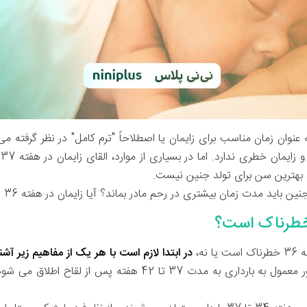
د
باید مدت زمان بیشتری در رحم مادر بماند؟ آیا زایمان در هفته 36 خطرناک است؟
نه،
در ابتدا لازم است با هر یک از مفاهیم زیر آشن
به طور معمول به بارداری به مدت 37 تا 42 هفته پس از