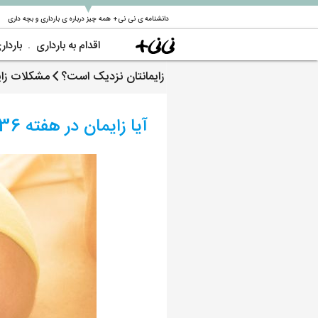
▼
دانشنامه ی نی نی+ همه چیز درباره ی بارداری و بچه داری
اقدام به بارداری
باردار
زایمانتان نزدیک است؟
مشکلات زای
آیا زایمان در هفته 36 خطرناک است یا نه ؟