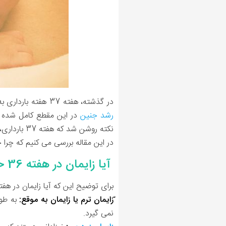
در گذشته، هفته 37 هفته بارداری به عنوان زمان مناسب برای زایمان یا اصطلاحاً "ترم کامل" در نظر گرفته می شد. یعنی پزشکان تصور می کردند
رشد جنین
نکته روشن شد که هفته 37 بارداری، بهترین سن برای تولد جنین نیست.
در این مقاله بررسی می کنیم که چرا جنین 
آیا زایمان در هفته 36 خطرناک است؟
برای توضیح این که آیا زایمان در هفته 36 خطرناک است یا 
ّزایمان ترم یا زایمان به موقع:
نمی گیرد.