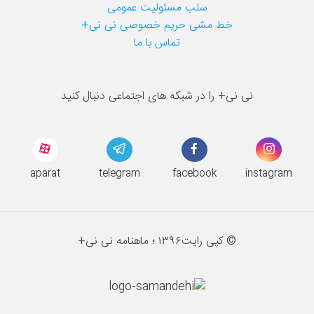
سلب مسئولیت عمومی
خط مشی حریم خصوصی نی نی+
تماس با ما
نی نی+ را در شبکه های اجتماعی دنبال کنید
aparat
telegram
facebook
instagram
© کپی رایت
۱۳۹۶ ؛
ماهنامه نی نی+