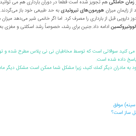
زمان حاملگی
هم تجویز شده است قطعا در دوران بارداری هم می توانید اس
ز زایمان میزان
هورمون‌های تیروئیدی
به حد طبیعی خود باز می‌گردند. 
ز دارویی قبل از بارداری را مصرف کرد. اما اگر خانمی شیر می‌‌دهد میزان
لووتیروکسین
ادامه داد.جنین برای رشد، خصوصاً رشد اسکلتی و مغزی به 
می کنید سوالاتی است که توسط مخاطبان نی نی پلاس مطرح شده و ت
پاسخ داده شده است.
خود به مادران دیگر كمك كنید، زیرا مشكل شما ممكن است مشكل دیگر مادر
سینه) موفق
شکل ساز است؟