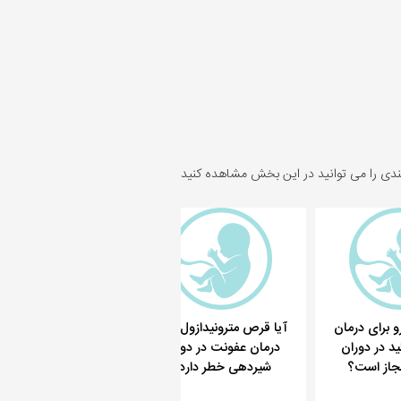
ندی را می توانید در این بخش مشاهده کنید
و برای درمان
آیا قرص مترونیدازول برای
آیا زردی نوزاد با تغذیه م
ید در دوران
درمان عفونت در دوران
بارداری ارتباط دارد و 
جاز است؟
شیردهی خطر دارد؟
پیشگیریست؟