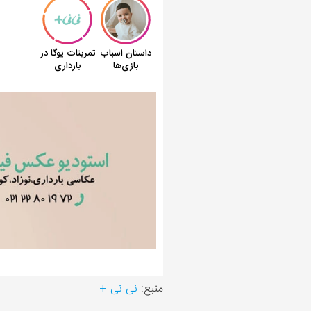
منبع:
نی نی +