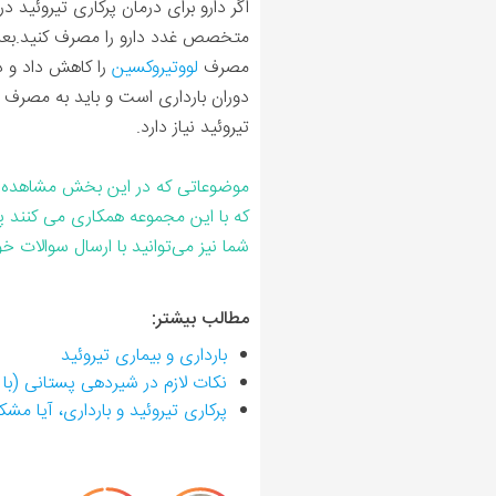
اگر دارو
برای درمان پرکاری تیروئید
در
متخصص غدد دارو را مصرف کنید.بعد ا
مصرف
لووتیروکسین
را کاهش داد و دو
دوران بارداری است و باید به مصرف
تیروئید نیاز دارد.
موضوعاتی که در این بخش مشاهده 
که با این مجموعه همکاری می کنند 
شما نیز می‌توانید با ارسال سوالات 
مطالب بیشتر:
بارداری و بیماری تیروئید
نکات لازم در شیردهی پستانی (با 
پرکاری تیروئید و بارداری، آیا م