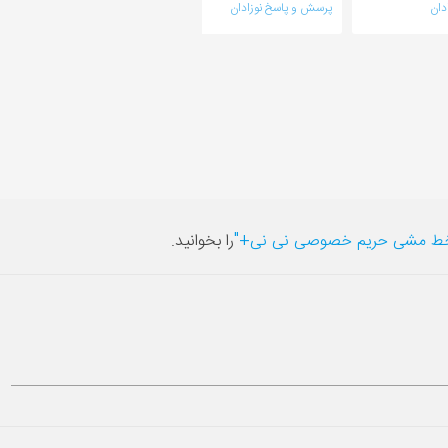
دان
پرسش و پاسخ نوزادان
پرسش و پاسخ نوزادان
ط مشی حریم خصوصی نی نی+"
را بخوانید.