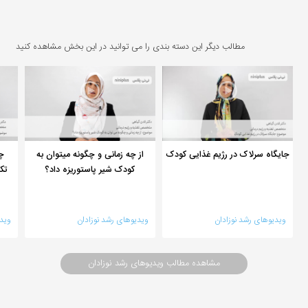
مطالب دیگر این دسته بندی را می توانید در این بخش مشاهده کنید
جایگاه سرلاک در رژیم غذایی کودک
از چه زمانی و چگونه میتوان به
چگ
کودک شیر پاستوریزه داد؟
تک
ویدیوهای رشد نوزادان
ویدیوهای رشد نوزادان
وید
مشاهده مطالب ویدیوهای رشد نوزادان