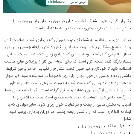
یکی از نگرانی های مشترک اغلب مادران در دوران بارداری ایمن بودن و یا
نبودن مقاربت در طی بارداری خصوصا در سه ماهه آخر است.
در این مورد می توانیم به شما بگوییم، درصورتی که بارداری شما با سلامت کامل
و بدون هیچ مشکلی پیش برود، احتمالا پزشکتان داشتن
رابطه جنسی
را برایتان
مجاز اعلام می کند. اما با توجه به این که در این زمان شکم شما نسبت به قبل
بسیار بزرگتر شده است، لازم است که برای انجام این کار از پوزیشن های مناسب
استفاده کنید تا خودتان و نیز جنین تحت فشار قرار نگیرید. اما در برخی شرایط
داشتن رابطه جنسی در طول دوران بارداری خصوصاً در سه ماهه سوم غیر مجاز
خواهد بود همانند زمانی که جفت شما به صورت سرراهی است یعنی به طور
کامل و یا بخشی از آن بر روی دهانه رحم قرار گرفته است. اگر رابطه جنسی شما
به ارگاسم منجر شود، انقباضات ایجاد شده ممکن است سبب جداشدن و یا
آسیب به بخش هایی از جفت و در نهایت خون ریزی شود. سایر مواردی که با
ابتلا به آنها لازم است که از داشتن رابطه جنسی در دوران بارداری پرهیز کنید
شامل:
هرگونه لکه بینی و خون ریزی
پارگی و نشت کیسه آب