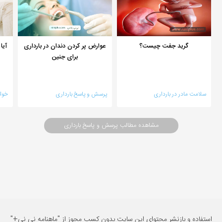
گرید جفت چیست؟
عوارض پر کردن دندان در بارداری
آیا
برای جنین
سلامت مادر در بارداری
پرسش و پاسخ بارداری
خواب
مشاهده مطالب پرسش و پاسخ بارداری
استفاده و بازنشر محتوای این سایت بدون کسب مجوز از "ماهنامه نی نی+"