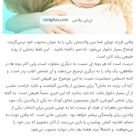
وقتی فرزند نوپای شما بین والدینش یکی را به عنوان محبوب خود برمی‌گزیند،
اوضاع بسیار دشوار می‌شود. اما صبر داشته باشید... این فقط بخشی از روند
طبیعی رشد آنان است.
درست است که هر بچه ای نسبت به دیگری متفاوت است، ولی اکثر بچه ها در
مقاطعی، یک والد را به دیگری ترجیح می‌دهند و آن شخص اغلب پدر است. و
البته احساس حساسیت نسبت به این موضوع نیز طبیعی است.
"بابا آب بیاره، نه مامان!" برای بسیاری از والدین آشناست و شاید ناراحت نشدن
از آن بسیار دشوار باشد. اما باید بدانید که این امری نسبتاً طبیعی است. به گفته‌
روان شناس آموزشی، کارول جمیسون، تمایل کودک به یکی از والدین یک سوء
استفاده‌ی ماهرانه از طرف او نیست، اما به نوعی تمرین برای انتخاب یکی از
والدین برای وابستگی بیشتر خواهد بود. بنابراین عادی است که وقتی نوبت به
حمام، تغذیه، کفش پوشیدن یا بازی می‌رسد، از آنان بشنویم که پدر خود را
می‌خواهند. و احتمالاً چند هفته بعد مادر دوباره محبوب می‌شود.