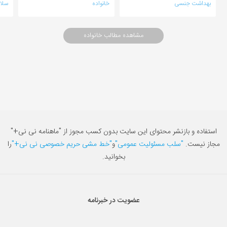
بهداشت جنسی
خانواده
سلا
مشاهده مطالب خانواده
استفاده و بازنشر محتوای این سایت بدون کسب مجوز از "ماهنامه نی نی+"
مجاز نیست.
"سلب مسئولیت عمومی"
و
"خط مشی حریم خصوصی نی نی+"
را
بخوانید.
عضویت در خبرنامه