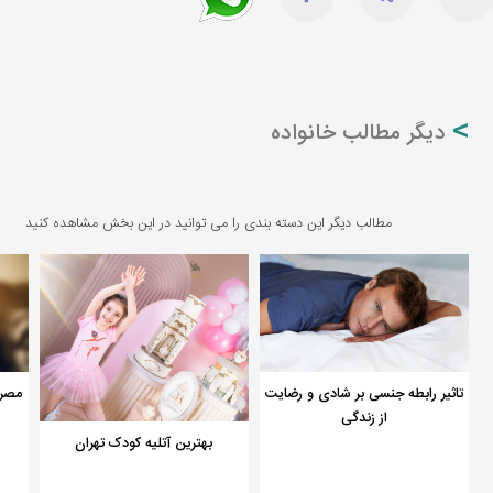
دیگر مطالب خانواده
مطالب دیگر این دسته بندی را می توانید در این بخش مشاهده کنید
تاثیر رابطه جنسی بر شادی و رضایت
مصرف
از زندگی
بهترین آتلیه کودک تهران