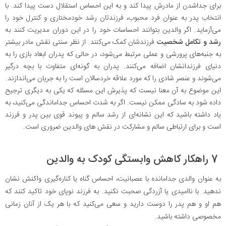
برای جداشدن از مادرش پیدا کند و به این احساس استقلال دست پیدا کند. با
انتخاب پدر به عنوان فرد محبوب، فرزندتان رشد خودمختاری و کنترل خود را
می‌آزماید. اگر والدین بتوانند احساسات خود را در این دوران مدیریت کنند به
رشد و تکامل شخصیت
فرزندشان کمک می‌کنند. از نظر سنتی نقش مادر بیشتر
به جنبه‌های پرورشی و عملی مرتبط می‌شود، در حالی که پدران ابعاد بازی را به
دنیای فرزندانشان اضافه می‌کنند. پدران به گونه‌ای متفاوت با بچه درگیر
می‌شوند و عنصر شادی را که مورد علاقه خردسالان است را به جریان می‌اندازند.
این موضوع به آن معنا نیست که پذیرش این مسئله که یکی به دیگری ترجیح
داده شود به سادگی ممکن نیست. اگر به شدت احساس جداماندگی می‌کنید، به
یاد داشته باشید که این نشانه‌ای از رشد سالم و پیوند قوی بین پدر و فرزند
است و برای ارتباطی سالم و مشارکت در نقش های والدین ضروری است.
7 راهکار کاهش وابستگی کودک به والدین
به عنوان والدی جدامانده با عصبانیت، احساس گناه یا کناره‌گیری واکنش نشان
ندهید. با ناامیدی یا آزردگی صحبت نکنید. به فرزند نوپای خود تاکید کنند که
هم او و هم پدر را دوست دارید و سعی می‌کنید که با هر یک از آنان زمانی
مخصوصی داشته باشید.