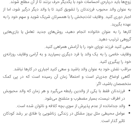
زوج‌ها باید درباره‌ی احساسات خود با یکدیگر حرف بزنند تا از آن مطلع شوند.
به عنوان والد محبوب فرزندتان را تشویق کنید تا با والد دیگر درگیر شود، اما از
اجبار دوری کنید. وظایف لذت‌بخش را با همسرتان شریک شوید و سهم خود را به
عهده بگیرید.
کارها را به عنوان خانواده انجام دهید، روش‌های جدید تعامل یا بازی‌هایی
گروهی ترتیب دهید.
سعی کنید فرزند نوپای خود را با آرامش همراهی کنید.
وظایف خاصی را به یک والد یا فرد دیگری بسپارید و به آرامی وظایف روزانه‌ی
خود را پیگیری کنید.
مراقب نقش خود به عنوان والد باشید و سعی کنید اجباری در کارها نباشد.
گاهی اوضاع جدی‌تر است و احتمالاً زمان آن رسیده است که در پی کمک
متخصصان باشید، اگر:
فرزندتان فقط با یکی از والدین رابطه می‌گیرد و هر زمان که والد محبوبش
در اطراف نیست، بسیار مضطرب و متشنج می‌شود.
والد جدامانده از عدم پذیرش از سوی بچه کلافه و ناتوان شده است.
عوامل محیطی مثل بروز مشکل در زندگی زناشویی یا طلاق بر رشد کودکان
تاثیر گذار است.