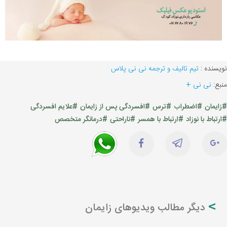
نویسنده :
تیم تالیف و ترجمه نی نی پلاس
منبع:
نی نی +
#زایمان
#اضطراب
#ترس
#افسردگی پس از زایمان
#علایم افسردگی
#ارتباط با نوزاد
#ارتباط با همسر
#ناراحتی
#درمانگر متخصص
دیگر مطالب ویدیوهای زایمان