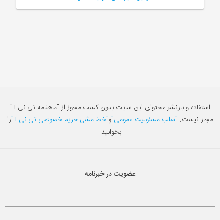
استفاده و بازنشر محتوای این سایت بدون کسب مجوز از "ماهنامه نی نی+"
مجاز نیست.
"سلب مسئولیت عمومی"
و
"خط مشی حریم خصوصی نی نی+"
را
بخوانید.
عضویت در خبرنامه