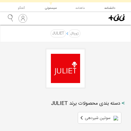
▼
دانشنامه
ماهنامه
سیسمونی
گفتگو
ژورنال
JULIET
دسته بندی محصولات برند JULIET
سوتین شیردهی