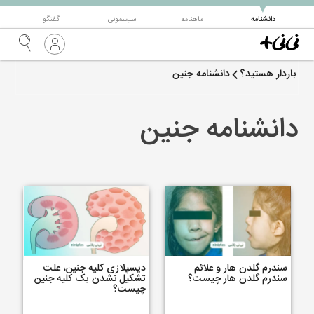
▼
دانشنامه
ماهنامه
سیسمونی
گفتگو
باردار هستید؟
دانشنامه جنین
دانشنامه جنین
سندرم گلدن هار و علائم
دیسپلازی کلیه جنین، علت
سندرم گلدن هار چیست؟
تشکیل نشدن یک کلیه جنین
چیست؟