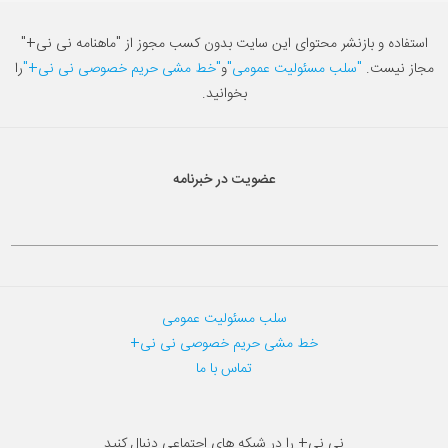
استفاده و بازنشر محتوای این سایت بدون کسب مجوز از "ماهنامه نی نی+"
مجاز نیست.
"سلب مسئولیت عمومی"
و
"خط مشی حریم خصوصی نی نی+"
را
بخوانید.
عضویت در خبرنامه
سلب مسئولیت عمومی
خط مشی حریم خصوصی نی نی+
تماس با ما
نی نی+ را در شبکه های اجتماعی دنبال کنید