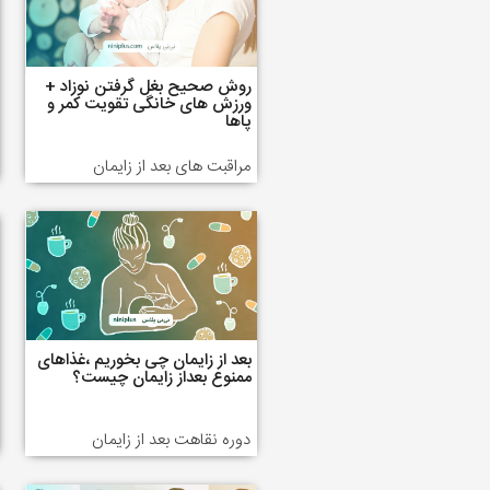
روش صحیح بغل گرفتن نوزاد +
ورزش های خانگی تقویت کمر و
پاها
مراقبت های بعد از زایمان
بعد از زایمان چی بخوریم ،غذاهای
ممنوع بعداز زایمان چیست؟
دوره نقاهت بعد از زایمان