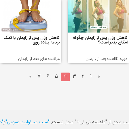
کاهش وزن پس از زایمان چگونه
کاهش وزن پس از زایمان با کمک
امکان پذیر است؟
برنامه پیاده روی
دوره نقاهت بعد از زایمان
مراقبت های بعد از زایمان
»
7
6
5
4
3
2
1
«
سب مجوز از "ماهنامه نی نی+" مجاز نیست.
"سلب مسئولیت عمومی"
و
"خ