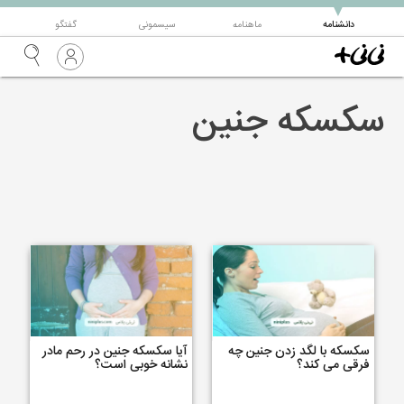
▼
دانشنامه
ماهنامه
سیسمونی
گفتگو
سکسکه جنین
سکسکه با لگد زدن جنین چه
آیا سکسکه جنین در رحم مادر
فرقی می کند؟
نشانه خوبی است؟