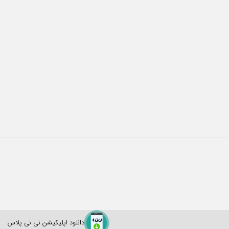
دانلود اپلیکیشن نی نی پلاس