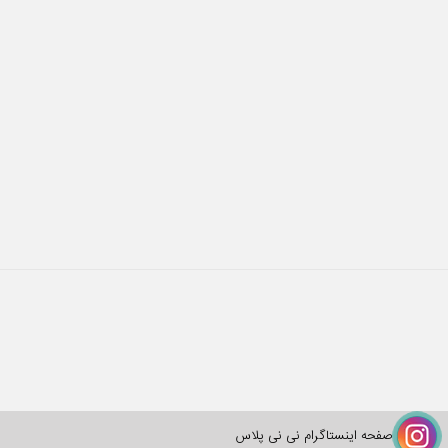
صفحه اینستاگرام نی نی پلاس