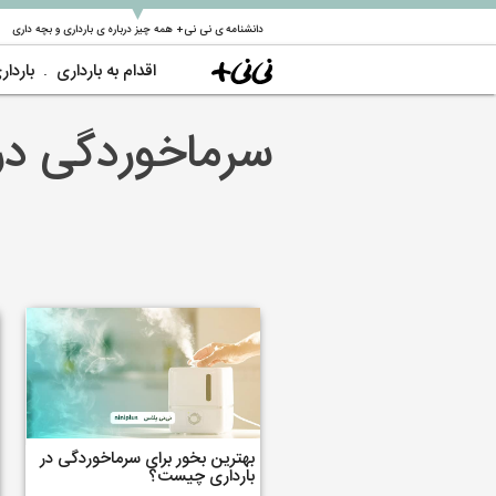
▼
دانشنامه ی نی نی+ همه چیز درباره ی بارداری و بچه داری
اقدام به بارداری
باردار
سرماخوردگی در 
بهترین بخور برای سرماخوردگی در
بارداری چیست؟