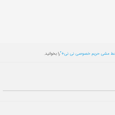
ط مشی حریم خصوصی نی نی+"
را بخوانید.