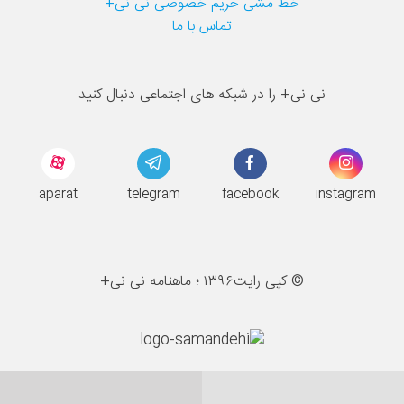
خط مشی حریم خصوصی نی نی+
تماس با ما
نی نی+ را در شبکه های اجتماعی دنبال کنید
aparat
telegram
facebook
instagram
© کپی رایت
۱۳۹۶ ؛
ماهنامه نی نی+