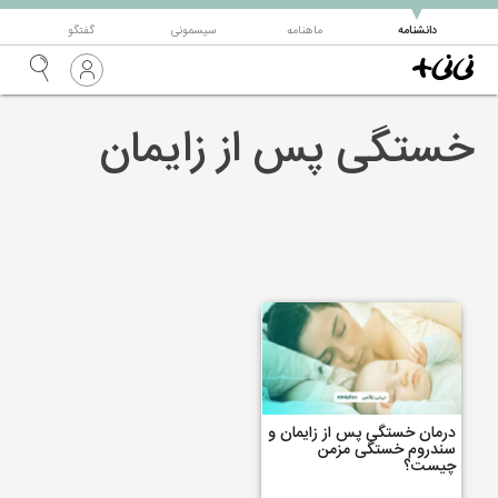
▼
دانشنامه
ماهنامه
سیسمونی
گفتگو
خستگی پس از زایمان
درمان خستگی پس از زایمان و
سندروم خستگی مزمن
چیست؟