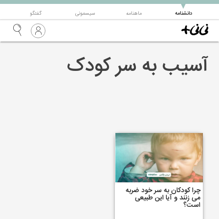
▼
دانشنامه
ماهنامه
سیسمونی
گفتگو
آسیب به سر کودک
چرا کودکان به سر خود ضربه
می زنند و آیا این طبیعی
است؟