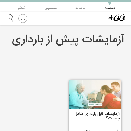
▼
دانشنامه
ماهنامه
سیسمونی
گفتگو
آزمایشات پیش از بارداری
آزمایشات قبل بارداری شامل
چیست؟