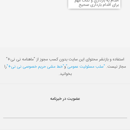
اقدام به بارداری و نکات مهم
برای اقدام بارداری صحیح
استفاده و بازنشر محتوای این سایت بدون کسب مجوز از "ماهنامه نی نی+"
مجاز نیست.
"سلب مسئولیت عمومی"
و
"خط مشی حریم خصوصی نی نی+"
را
بخوانید.
عضویت در خبرنامه